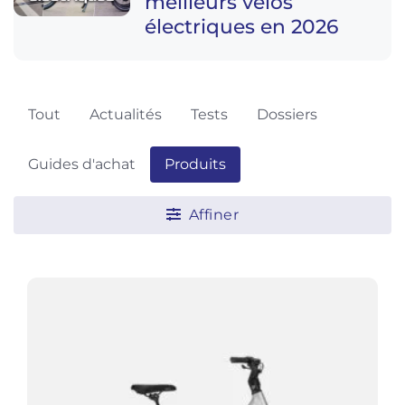
meilleurs vélos
électriques en 2026
Tout
Actualités
Tests
Dossiers
Guides d'achat
Produits
Affiner