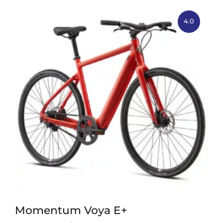
4.0
Momentum Voya E+