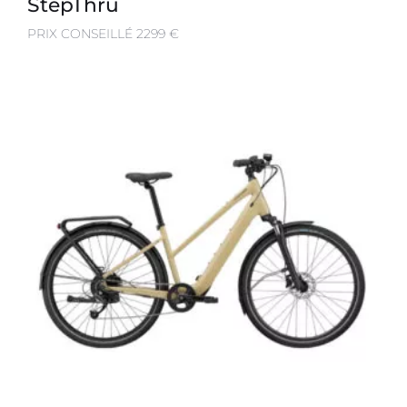
StepThru
PRIX CONSEILLÉ 2299 €