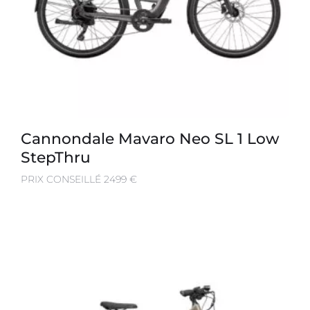
Cannondale Mavaro Neo SL 1 Low
StepThru
PRIX CONSEILLÉ 2499 €