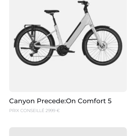
Canyon Precede:On Comfort 5
PRIX CONSEILLÉ 2999 €