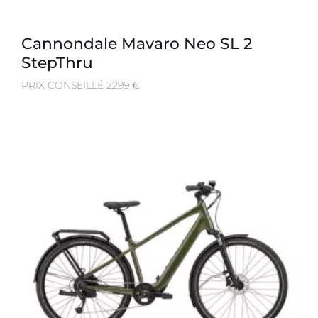
Cannondale Mavaro Neo SL 2
StepThru
PRIX CONSEILLÉ 2299 €