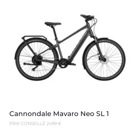
Cannondale Mavaro Neo SL 1
PRIX CONSEILLÉ 2499 €