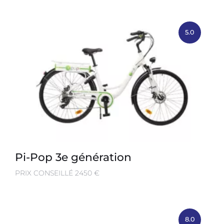
5.0
Pi-Pop 3e génération
PRIX CONSEILLÉ 2450 €
8.0