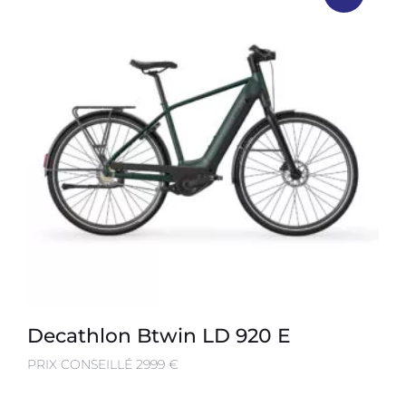
Decathlon Btwin LD 920 E
PRIX CONSEILLÉ 2999 €