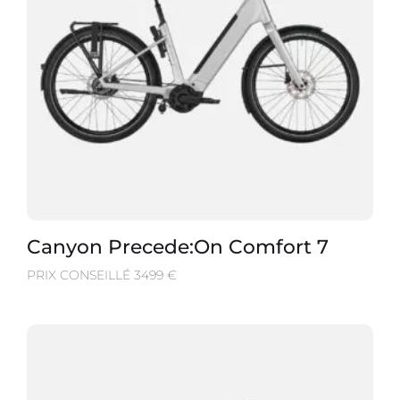
Canyon Precede:On Comfort 7
PRIX CONSEILLÉ 3499 €