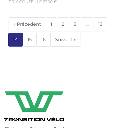
PRIX CONSEILLÉ 2200 €
« Précedent
1
2
3
…
13
14
15
16
Suivant »