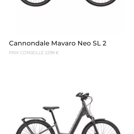
Cannondale Mavaro Neo SL 2
PRIX CONSEILLÉ 2299 €