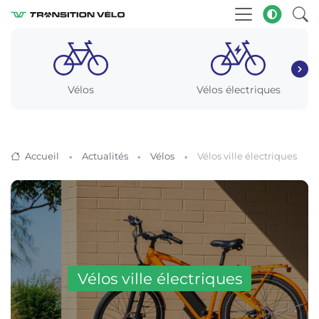
Vélos
Vélos électriques
Accueil
Actualités
Vélos
Vélos ville électriques
Vélos ville électriques