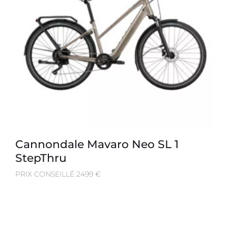
Cannondale Mavaro Neo SL 1
StepThru
PRIX CONSEILLÉ 2499 €