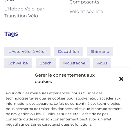
Composants
L’Hebdo Vélo, par
Vélo et société
Transition Vélo
Tags
L'Actu Vélo, à vélo !
Decathlon
Shimano
Schwalbe
Bosch
Moustache
Abus
Tern
Thule
Nakamura
Gérer le consentement aux
cookies
Pour offrir les meilleures expériences, nous utilisons des
Réseaux sociaux
technologies telles que les cookies pour stocker et/ou accéder aux
informations des appareils. Le fait de consentir à ces technologies
nous permettra de traiter des données telles que le comportement
de navigation ou les ID uniques sur ce site. Le fait de ne pas
google news
consentir ou de retirer son consentement peut avoir un effet
facebook
négatif sur certaines caractéristiques et fonctions.