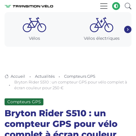
Vélos
Vélos électriques
Accueil
Actualités
Compteurs GPS
Bryton Rider S510 : un compteur GPS pour vélo complet à
écran couleur pour 250 €
Compteurs GPS
Bryton Rider S510 : un
compteur GPS pour vélo
complet à écran couleur