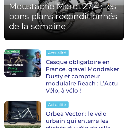
Moustache Mardi 27.4 : les
bons plans reconditionnés
de la semaine
Actualité
Casque obligatoire en
France, gravel Mondraker
Dusty et compteur
modulaire Reach : L’Actu
Vélo, à vélo !
Actualité
Orbea Vector : le vélo
urbain qui enterre les
clichés du vélo de ville