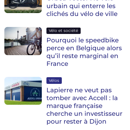
urbain qui enterre les
clichés du vélo de ville
Vélo et société
Pourquoi le speedbike
perce en Belgique alors
qu’il reste marginal en
France
Vélos
Lapierre ne veut pas
tomber avec Accell : la
marque française
cherche un investisseur
pour rester à Dijon