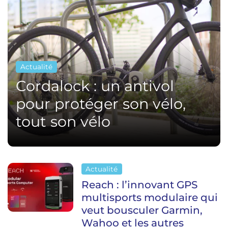
Actualité
Cordalock : un antivol
pour protéger son vélo,
tout son vélo
Actualité
Reach : l’innovant GPS
multisports modulaire qui
veut bousculer Garmin,
Wahoo et les autres