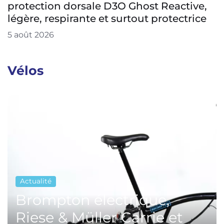
protection dorsale D3O Ghost Reactive,
légère, respirante et surtout protectrice
5 août 2026
Vélos
Actualité
Brompton électrique,
Riese & Müller Carrie et