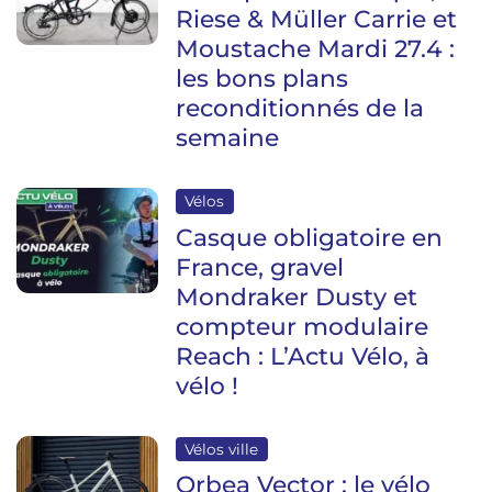
Riese & Müller Carrie et
Moustache Mardi 27.4 :
les bons plans
reconditionnés de la
semaine
Vélos
Casque obligatoire en
France, gravel
Mondraker Dusty et
compteur modulaire
Reach : L’Actu Vélo, à
vélo !
Vélos ville
Orbea Vector : le vélo