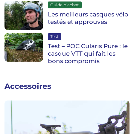
Guide d’achat
Les meilleurs casques vélo
testés et approuvés
Test
Test – POC Cularis Pure : le
casque VTT qui fait les
bons compromis
Accessoires