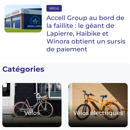
Vélos
Accell Group au bord de
la faillite : le géant de
Lapierre, Haibike et
Winora obtient un sursis
de paiement
Catégories
Vélos
Vélos électriques