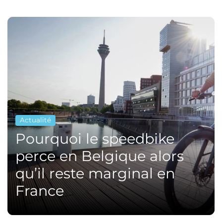
Actualité
Pourquoi le speedbike
perce en Belgique alors
qu’il reste marginal en
France