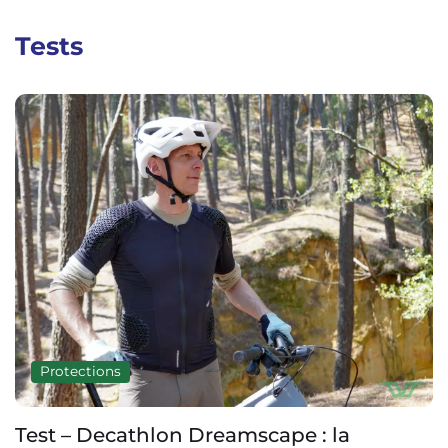
Tests
Protections
Test – Decathlon Dreamscape : la