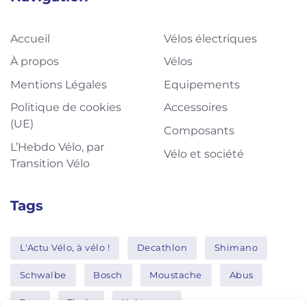
Accueil
Vélos électriques
À propos
Vélos
Mentions Légales
Equipements
Politique de cookies
Accessoires
(UE)
Composants
L’Hebdo Vélo, par
Vélo et société
Transition Vélo
Tags
L'Actu Vélo, à vélo !
Decathlon
Shimano
Schwalbe
Bosch
Moustache
Abus
Tern
Thule
Nakamura