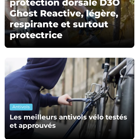
protection dorsale D3O
Ghost Reactive, légère,
respirante et surtout
protectrice
Antivols
Les meilleurs antivols vélo testés
et approuvés