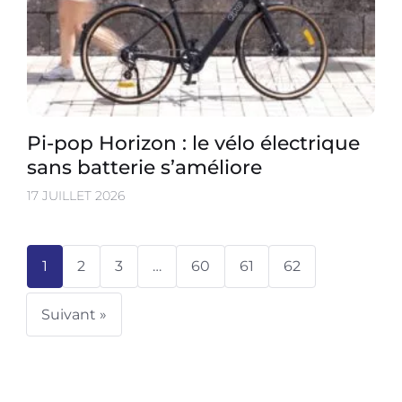
Pi-pop Horizon : le vélo électrique
sans batterie s’améliore
17 JUILLET 2026
1
2
3
…
60
61
62
Suivant »