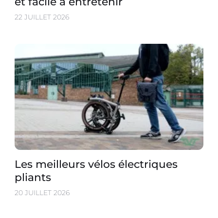
et facile à entretenir
22 JUILLET 2026
Les meilleurs vélos électriques
pliants
20 JUILLET 2026