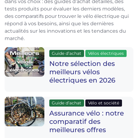
dans vos choix : des guides d’achat détaillés, des
tests produits pour évaluer les derniers modèles,
des comparatifs pour trouver le vélo électrique qui
répond à vos besoins, ainsi que les dernières
actualités sur les innovations et les tendances du
marché.
Guide d’achat
Vélos électriques
Notre sélection des
meilleurs vélos
électriques en 2026
Guide d’achat
Vélo et société
Assurance vélo : notre
comparatif des
meilleures offres