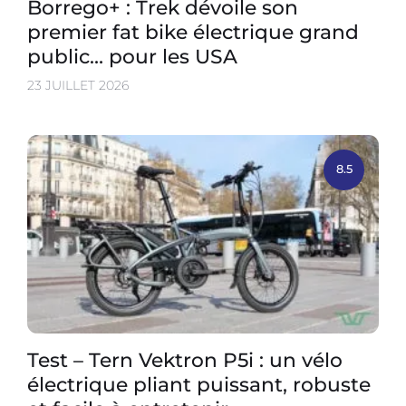
Borrego+ : Trek dévoile son
premier fat bike électrique grand
public… pour les USA
23 JUILLET 2026
8.5
Test – Tern Vektron P5i : un vélo
électrique pliant puissant, robuste