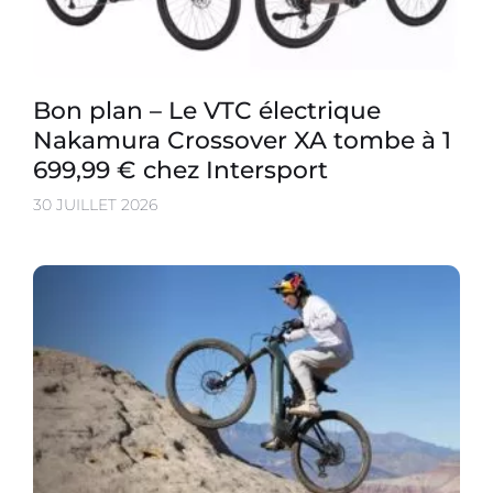
Bon plan – Le VTC électrique
Nakamura Crossover XA tombe à 1
699,99 € chez Intersport
30 JUILLET 2026