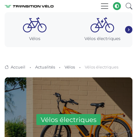
Vélos
Vélos électriques
Accueil
Actualités
Vélos
Vélos électriques
Vélos électriques