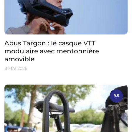
Abus Targon : le casque VTT
modulaire avec mentonnière
amovible
8 MAI 2026
9.5