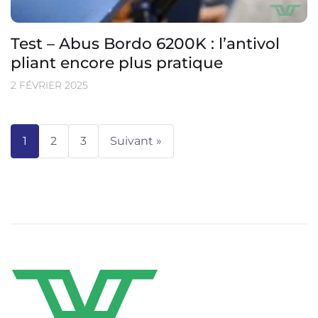
Test – Abus Bordo 6200K : l’antivol
pliant encore plus pratique
2 FÉVRIER 2025
1
2
3
Suivant »