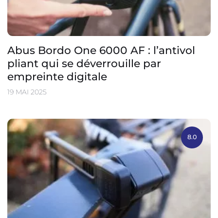
Abus Bordo One 6000 AF : l’antivol
pliant qui se déverrouille par
empreinte digitale
19 MAI 2025
8.0