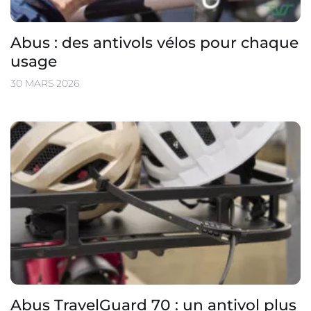
Abus : des antivols vélos pour chaque
usage
30 MARS 2026
Abus TravelGuard 70 : un antivol plus