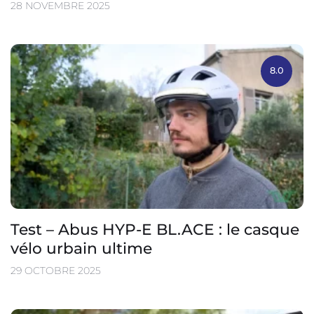
28 NOVEMBRE 2025
8.0
Test – Abus HYP-E BL.ACE : le casque
vélo urbain ultime
29 OCTOBRE 2025