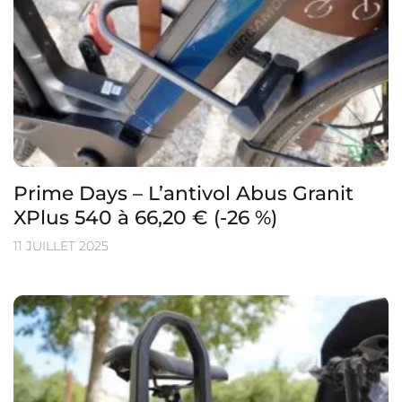
Prime Days – L’antivol Abus Granit
XPlus 540 à 66,20 € (-26 %)
11 JUILLET 2025