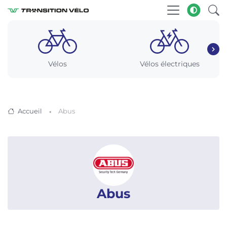
Vélos
Vélos électriques
Accueil
Abus
Abus