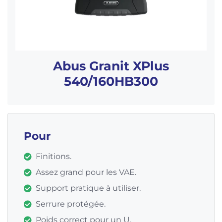
Abus Granit XPlus
540/160HB300
Pour
Finitions.
Assez grand pour les VAE.
Support pratique à utiliser.
Serrure protégée.
Poids correct pour un U.