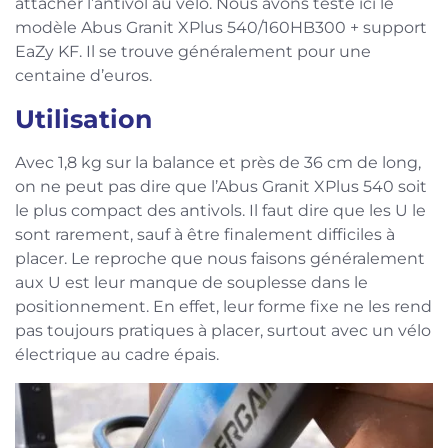
attacher l’antivol au vélo. Nous avons testé ici le
modèle Abus Granit XPlus 540/160HB300 + support
EaZy KF. Il se trouve généralement pour une
centaine d’euros.
Utilisation
Avec 1,8 kg sur la balance et près de 36 cm de long,
on ne peut pas dire que l’Abus Granit XPlus 540 soit
le plus compact des antivols. Il faut dire que les U le
sont rarement, sauf à être finalement difficiles à
placer. Le reproche que nous faisons généralement
aux U est leur manque de souplesse dans le
positionnement. En effet, leur forme fixe ne les rend
pas toujours pratiques à placer, surtout avec un vélo
électrique au cadre épais.