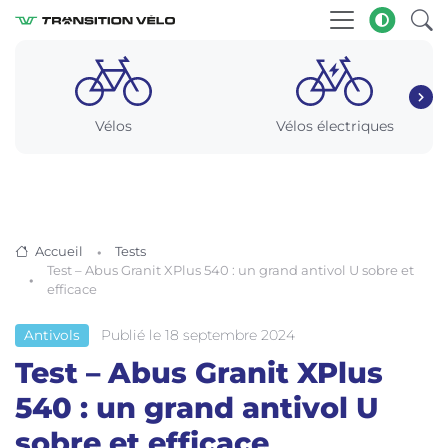
Vélos
Vélos électriques
Accueil
Tests
Test – Abus Granit XPlus 540 : un grand antivol U sobre et
efficace
Publié le 18 septembre 2024
Antivols
Test – Abus Granit XPlus
540 : un grand antivol U
sobre et efficace