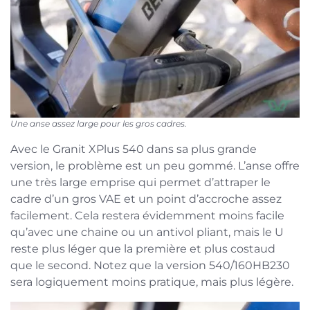
Une anse assez large pour les gros cadres.
Avec le Granit XPlus 540 dans sa plus grande
version, le problème est un peu gommé. L’anse offre
une très large emprise qui permet d’attraper le
cadre d’un gros VAE et un point d’accroche assez
facilement. Cela restera évidemment moins facile
qu’avec une chaine ou un antivol pliant, mais le U
reste plus léger que la première et plus costaud
que le second. Notez que la version 540/160HB230
sera logiquement moins pratique, mais plus légère.