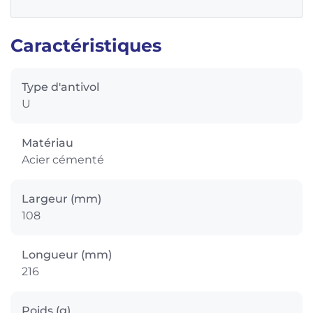
Caractéristiques
Type d'antivol
U
Matériau
Acier cémenté
Largeur (mm)
108
Longueur (mm)
216
Poids (g)