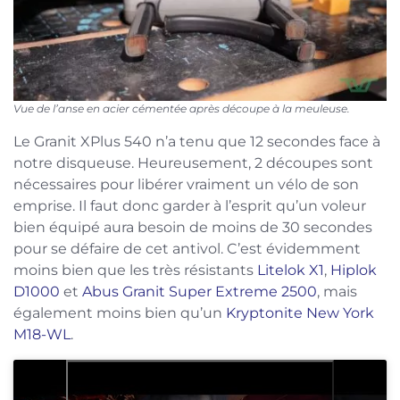
Vue de l’anse en acier cémentée après découpe à la meuleuse.
Le Granit XPlus 540 n’a tenu que 12 secondes face à
notre disqueuse. Heureusement, 2 découpes sont
nécessaires pour libérer vraiment un vélo de son
emprise. Il faut donc garder à l’esprit qu’un voleur
bien équipé aura besoin de moins de 30 secondes
pour se défaire de cet antivol. C’est évidemment
moins bien que les très résistants
Litelok X1
,
Hiplok
D1000
et
Abus Granit Super Extreme 2500
, mais
également moins bien qu’un
Kryptonite New York
M18-WL
.