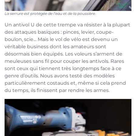
La serrure est protégée de l’eau et de la poussière.
Un antivol U de cette trempe va résister à la plupart
des attaques basiques : pinces, levier, coupe-
boulon, scie… Mais le vol de vélo est devenu un
véritable business dont les amateurs sont
désormais bien équipés. Les voleurs s’arment de
meuleuses sans fil pour couper les antivols. Rares
sont ceux qui tiennent très longtemps face à ce
genre d’outils. Nous avons testé des modèles
particulièrement costauds et, même si cela prend
du temps, ils finissent par rendre les armes.