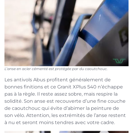
L’anse en acier cémenté est protégée par du caoutchouc.
Les antivols Abus profitent généralement de
bonnes finitions et ce Granit XPlus 540 n’échappe
pas à la règle. Il reste assez sobre, mais respire la
solidité. Son anse est recouverte d’une fine couche
de caoutchouc qui évite d’abimer la peinture de
son vélo. Attention, les extrémités de l’anse restent
à nu et seront moins tendres avec votre cadre.