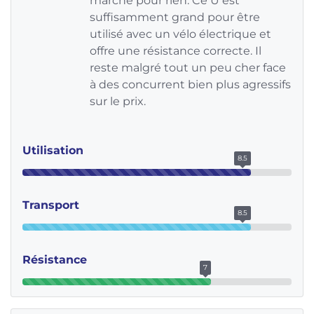
marché pour rien. Ce U est
suffisamment grand pour être
utilisé avec un vélo électrique et
offre une résistance correcte. Il
reste malgré tout un peu cher face
à des concurrent bien plus agressifs
sur le prix.
Utilisation
8.5
Transport
8.5
Résistance
7