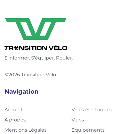
S'informer. S'équiper. Rouler.
©2026 Transition Vélo.
Navigation
Accueil
Vélos électriques
À propos
Vélos
Mentions Légales
Equipements