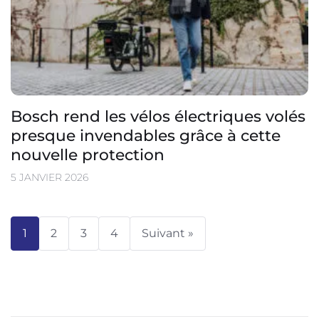
Bosch rend les vélos électriques volés
presque invendables grâce à cette
nouvelle protection
5 JANVIER 2026
1
2
3
4
Suivant »