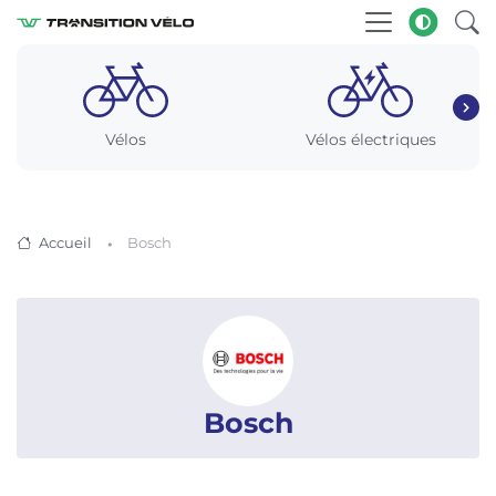
Vélos
Vélos électriques
Accueil
Bosch
Bosch