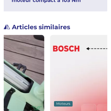
moteur compact à 105 Nm
Articles similaires
Moteurs