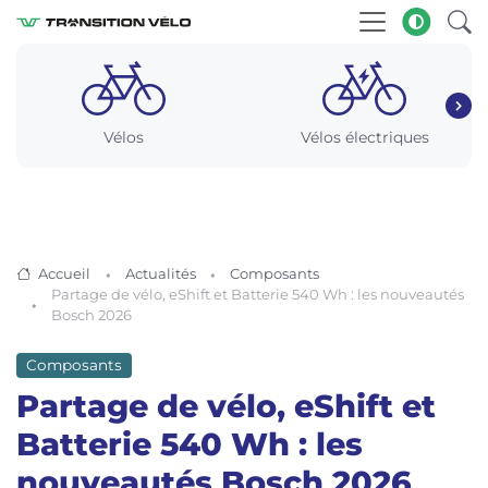
Vélos
Vélos électriques
Accueil
Actualités
Composants
Partage de vélo, eShift et Batterie 540 Wh : les nouveautés
Bosch 2026
Composants
Partage de vélo, eShift et
Batterie 540 Wh : les
nouveautés Bosch 2026