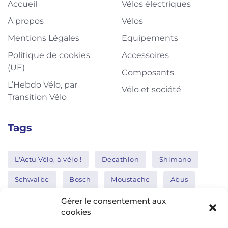
Accueil
Vélos électriques
À propos
Vélos
Mentions Légales
Equipements
Politique de cookies
Accessoires
(UE)
Composants
L’Hebdo Vélo, par
Vélo et société
Transition Vélo
Tags
L'Actu Vélo, à vélo !
Decathlon
Shimano
Schwalbe
Bosch
Moustache
Abus
Tern
Thule
Nakamura
Gérer le consentement aux
cookies