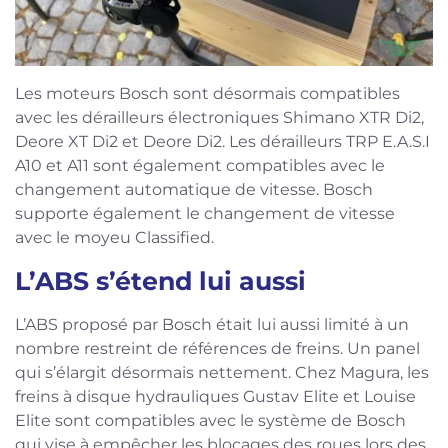
Les moteurs Bosch sont désormais compatibles
avec les dérailleurs électroniques Shimano XTR Di2,
Deore XT Di2 et Deore Di2. Les dérailleurs TRP E.A.S.I
A10 et A11 sont également compatibles avec le
changement automatique de vitesse. Bosch
supporte également le changement de vitesse
avec le moyeu Classified.
L’ABS s’étend lui aussi
L’ABS proposé par Bosch était lui aussi limité à un
nombre restreint de références de freins. Un panel
qui s’élargit désormais nettement. Chez Magura, les
freins à disque hydrauliques Gustav Elite et Louise
Elite sont compatibles avec le système de Bosch
qui vise à empêcher les blocages des roues lors des