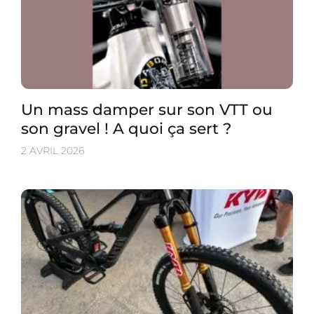
Un mass damper sur son VTT ou
son gravel ! A quoi ça sert ?
2 AVRIL 2026