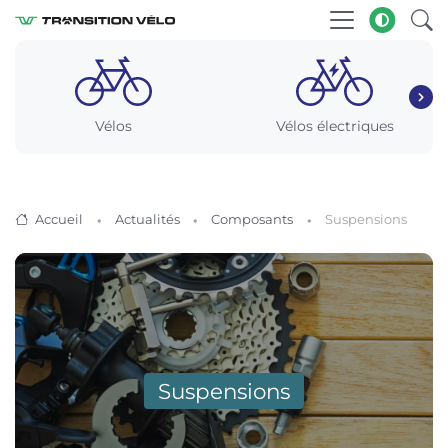
Vélos
Vélos électriques
Accueil
Actualités
Composants
Suspensions
Suspensions