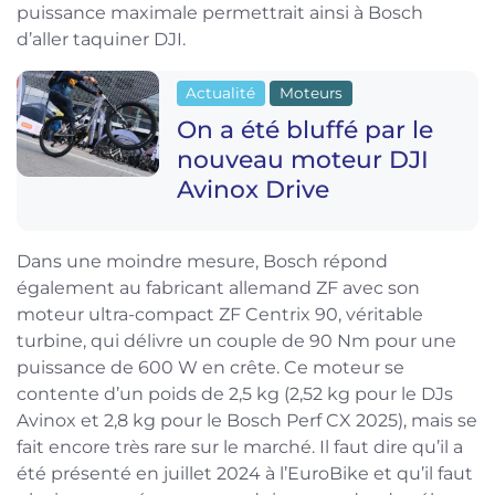
puissance maximale permettrait ainsi à Bosch
d’aller taquiner DJI.
Actualité
Moteurs
On a été bluffé par le
nouveau moteur DJI
Avinox Drive
Dans une moindre mesure, Bosch répond
également au fabricant allemand ZF avec son
moteur ultra-compact ZF Centrix 90, véritable
turbine, qui délivre un couple de 90 Nm pour une
puissance de 600 W en crête. Ce moteur se
contente d’un poids de 2,5 kg (2,52 kg pour le DJs
Avinox et 2,8 kg pour le Bosch Perf CX 2025), mais se
fait encore très rare sur le marché. Il faut dire qu’il a
été présenté en juillet 2024 à l’EuroBike et qu’il faut