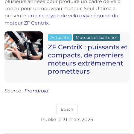
plusieurs années pour produire un cadre de vélo
conçu pour un nouveau moteur. Seul Ultima a
présenté
un prototype de vélo grave équipé du
moteur ZF Centrix
.
Actualité
Moteurs et batteries
ZF CentriX : puissants et
compacts, de premiers
moteurs extrêmement
prometteurs
Source :
Frandroid
.
Bosch
Publié le 31 mars 2025