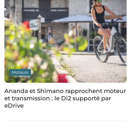
Moteurs
Avinox MG Concept : un prototype de
moteur à transmission intégrée qui
promet la fin des vitesses