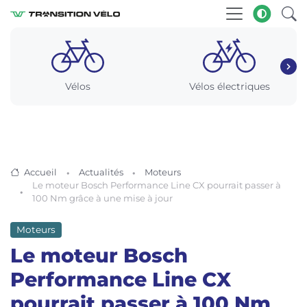
Vélos
Vélos électriques
Accueil
Actualités
Moteurs
Le moteur Bosch Performance Line CX pourrait passer à
100 Nm grâce à une mise à jour
Moteurs
Le moteur Bosch
Performance Line CX
pourrait passer à 100 Nm