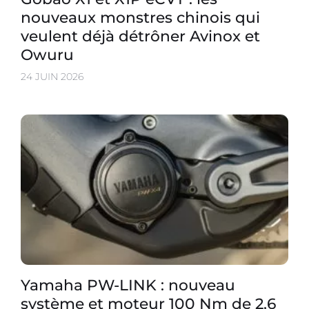
nouveaux monstres chinois qui
veulent déjà détrôner Avinox et
Owuru
24 JUIN 2026
Yamaha PW-LINK : nouveau
système et moteur 100 Nm de 2,6