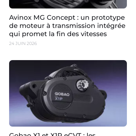
Avinox MG Concept : un prototype
de moteur à transmission intégrée
qui promet la fin des vitesses
24 JUIN 2026
Gobao X1 et X1P eCVT : les