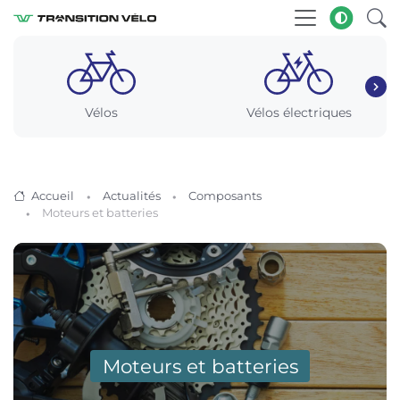
Vélos
Vélos électriques
Accueil
Actualités
Composants
Moteurs et batteries
Moteurs et batteries