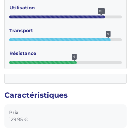
Utilisation
8.5
Transport
9
Résistance
6
Caractéristiques
Prix
129.95 €