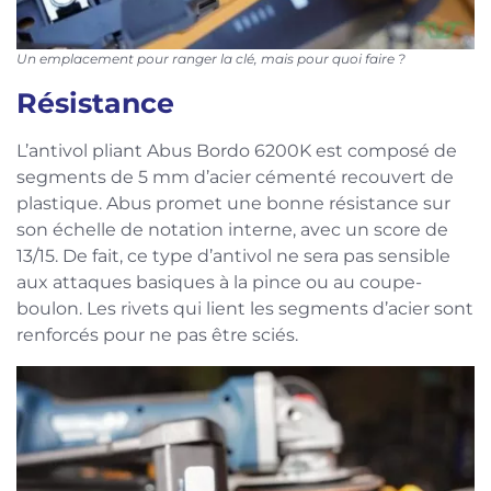
Un emplacement pour ranger la clé, mais pour quoi faire ?
Résistance
L’antivol pliant Abus Bordo 6200K est composé de
segments de 5 mm d’acier cémenté recouvert de
plastique. Abus promet une bonne résistance sur
son échelle de notation interne, avec un score de
13/15. De fait, ce type d’antivol ne sera pas sensible
aux attaques basiques à la pince ou au coupe-
boulon. Les rivets qui lient les segments d’acier sont
renforcés pour ne pas être sciés.