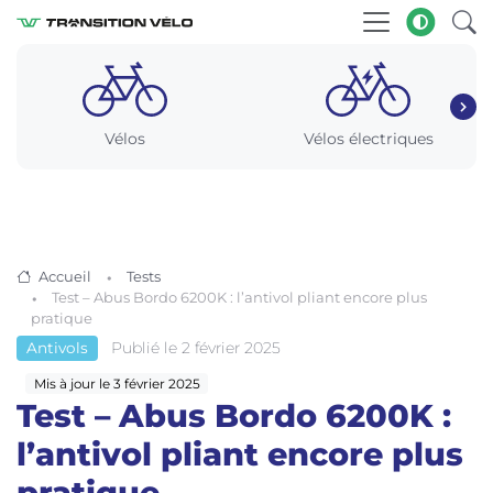
Vélos
Vélos électriques
Accueil
Tests
Test – Abus Bordo 6200K : l’antivol pliant encore plus
pratique
Publié le 2 février 2025
Antivols
Mis à jour le 3 février 2025
Test – Abus Bordo 6200K :
l’antivol pliant encore plus
pratique