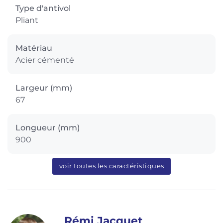
Type d'antivol
Pliant
Matériau
Acier cémenté
Largeur (mm)
67
Longueur (mm)
900
voir toutes les caractéristiques
Rémi Jacquet