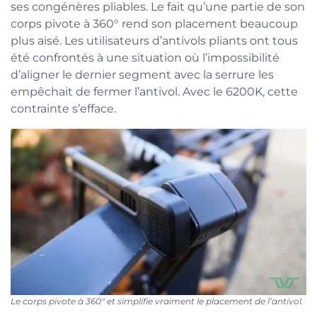
ses congénères pliables. Le fait qu’une partie de son
corps pivote à 360° rend son placement beaucoup
plus aisé. Les utilisateurs d’antivols pliants ont tous
été confrontés à une situation où l’impossibilité
d’aligner le dernier segment avec la serrure les
empêchait de fermer l’antivol. Avec le 6200K, cette
contrainte s’efface.
Le corps pivote à 360° et simplifie vraiment le placement de l’antivol.