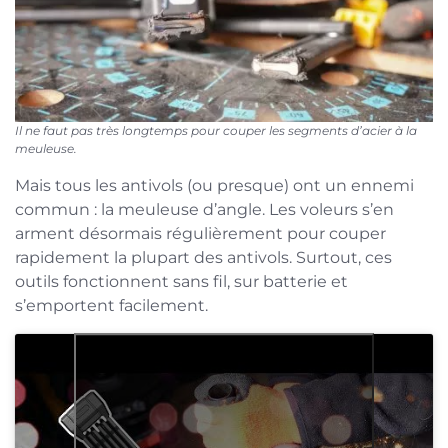
Il ne faut pas très longtemps pour couper les segments d’acier à la
meuleuse.
Mais tous les antivols (ou presque) ont un ennemi
commun : la meuleuse d’angle. Les voleurs s’en
arment désormais régulièrement pour couper
rapidement la plupart des antivols. Surtout, ces
outils fonctionnent sans fil, sur batterie et
s’emportent facilement.