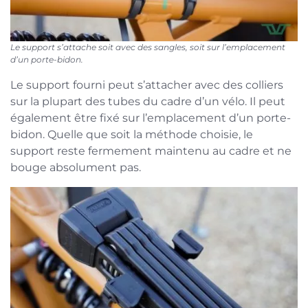
Le support s’attache soit avec des sangles, soit sur l’emplacement
d’un porte-bidon.
Le support fourni peut s’attacher avec des colliers
sur la plupart des tubes du cadre d’un vélo. Il peut
également être fixé sur l’emplacement d’un porte-
bidon. Quelle que soit la méthode choisie, le
support reste fermement maintenu au cadre et ne
bouge absolument pas.