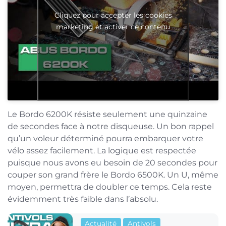
Cliquez pour accepter les cookies
marketing et activer ce contenu
Le Bordo 6200K résiste seulement une quinzaine
de secondes face à notre disqueuse. Un bon rappel
qu’un voleur déterminé pourra embarquer votre
vélo assez facilement. La logique est respectée
puisque nous avons eu besoin de 20 secondes pour
couper son grand frère le Bordo 6500K. Un U, même
moyen, permettra de doubler ce temps. Cela reste
évidemment très faible dans l’absolu.
Actualité
Antivols