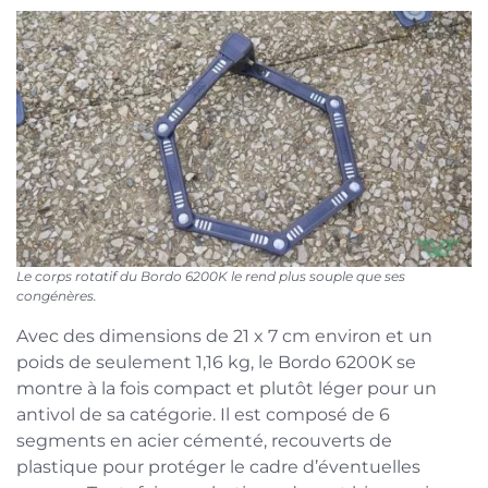
Le corps rotatif du Bordo 6200K le rend plus souple que ses
congénères.
Avec des dimensions de 21 x 7 cm environ et un
poids de seulement 1,16 kg, le Bordo 6200K se
montre à la fois compact et plutôt léger pour un
antivol de sa catégorie. Il est composé de 6
segments en acier cémenté, recouverts de
plastique pour protéger le cadre d’éventuelles