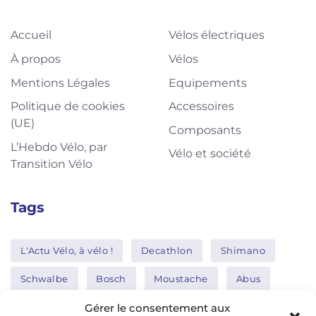
Accueil
Vélos électriques
À propos
Vélos
Mentions Légales
Equipements
Politique de cookies
Accessoires
(UE)
Composants
L’Hebdo Vélo, par
Vélo et société
Transition Vélo
Tags
L'Actu Vélo, à vélo !
Decathlon
Shimano
Schwalbe
Bosch
Moustache
Abus
Tern
Thule
Nakamura
Gérer le consentement aux