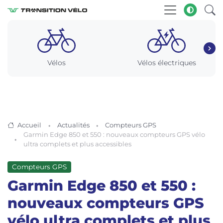
Vélos
Vélos électriques
Accueil
Actualités
Compteurs GPS
Garmin Edge 850 et 550 : nouveaux compteurs GPS vélo
ultra complets et plus accessibles
Compteurs GPS
Garmin Edge 850 et 550 :
nouveaux compteurs GPS
vélo ultra complets et plus