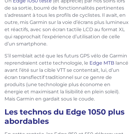
Un
Edge 1050 testé
(et apprécié) par nos soins lors
de sa sortie, bourré de fonctionnalités pertinentes
s’adressant à tous les profils de cyclistes. Il avait, en
outre, mis Garmin sur la voie d’écrans plus lumineux
et réactifs, avec son écran tactile LCD au format XL
qui rapprochait l’expérience d’utilisation de celle
d’un smartphone.
S’il semblait acté que les futurs GPS vélo de Garmin
reprendraient cette technologie, le
Edge MTB
lancé
avant l’été sur la cible VTT se contentait, lui, d’un
écran transflectif traditionnel sur ce genre de
produits (une technologie plus économe en
énergie et maximisant la lisibilité en plein soleil).
Mais Garmin en gardait sous le coude.
Les technos du Edge 1050 plus
abordables