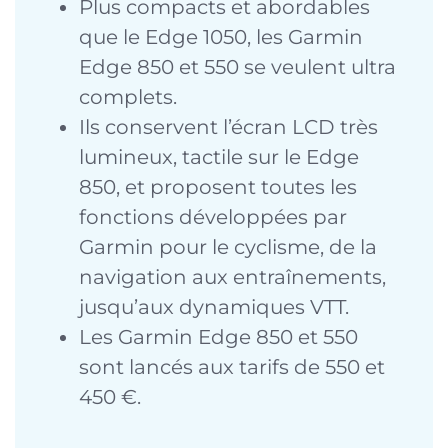
Plus compacts et abordables
que le Edge 1050, les Garmin
Edge 850 et 550 se veulent ultra
complets.
Ils conservent l’écran LCD très
lumineux, tactile sur le Edge
850, et proposent toutes les
fonctions développées par
Garmin pour le cyclisme, de la
navigation aux entraînements,
jusqu’aux dynamiques VTT.
Les Garmin Edge 850 et 550
sont lancés aux tarifs de 550 et
450 €.