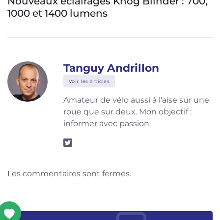
rages Knog Blinder : 700,
Livall présent
lumens
pour les cyclist
Tanguy Andrillon
Voir les articles
Amateur de vélo aussi à l'aise sur une
roue que sur deux. Mon objectif :
informer avec passion.
Les commentaires sont fermés.