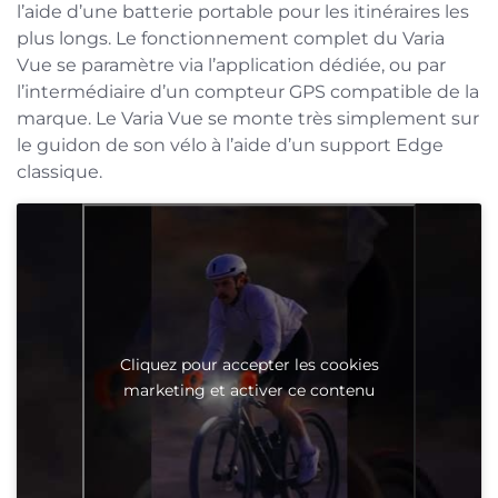
l’aide d’une batterie portable pour les itinéraires les
plus longs. Le fonctionnement complet du Varia
Vue se paramètre via l’application dédiée, ou par
l’intermédiaire d’un compteur GPS compatible de la
marque. Le Varia Vue se monte très simplement sur
le guidon de son vélo à l’aide d’un support Edge
classique.
Cliquez pour accepter les cookies
marketing et activer ce contenu