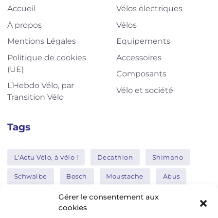
Accueil
Vélos électriques
À propos
Vélos
Mentions Légales
Equipements
Politique de cookies
Accessoires
(UE)
Composants
L’Hebdo Vélo, par
Vélo et société
Transition Vélo
Tags
L'Actu Vélo, à vélo !
Decathlon
Shimano
Schwalbe
Bosch
Moustache
Abus
Tern
Thule
Nakamura
Gérer le consentement aux
cookies