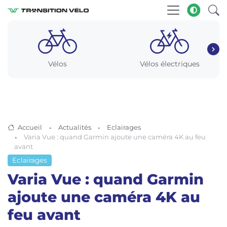
Vélos
Vélos électriques
Accueil
Actualités
Eclairages
Varia Vue : quand Garmin ajoute une caméra 4K au feu
avant
Eclairages
Varia Vue : quand Garmin
ajoute une caméra 4K au
feu avant