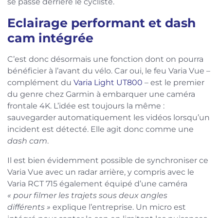
se passe derrière le cycliste.
Eclairage performant et dash
cam intégrée
C’est donc désormais une fonction dont on pourra
bénéficier à l’avant du vélo. Car oui, le feu Varia Vue –
complément du
Varia Light UT800
– est le premier
du genre chez Garmin à embarquer une caméra
frontale 4K. L’idée est toujours la même :
sauvegarder automatiquement les vidéos lorsqu’un
incident est détecté. Elle agit donc comme une
dash cam
.
Il est bien évidemment possible de synchroniser ce
Varia Vue avec un radar arrière, y compris avec le
Varia RCT 715 également équipé d’une caméra
« pour filmer les trajets sous deux angles
différents »
explique l’entreprise. Un micro est