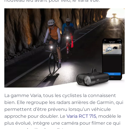
nouveau feu avant pour vélo, le Varia Vue.
La gamme Varia, tous les cyclistes la connaissent
bien. Elle regroupe les radars arrières de Garmin, qui
permettent d’être prévenu lorsqu’un véhicule
approche pour doubler. Le
Varia RCT 715
, modèle le
plus évolué, intègre une caméra pour filmer ce qui