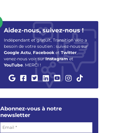
Aidez-nous, suivez-nous !
Indépendant et gratuit, Transition Vélo a
besoin de votre soutien : suivez-nous sur
Google Actu
,
Facebook
et
Twitter
,
venez-nous voir sur
Instagram
et
YouTube
. MERCI !
Abonnez-vous à notre
newsletter