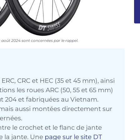
 août 2024 sont concernées par le rappel.
s ERC, CRC et HEC (35 et 45 mm), ainsi
ions les roues ARC (50, 55 et 65 mm)
ût 204 et fabriquées au Vietnam.
 mais aussi montées directement sur
ernées.
e le crochet et le flanc de jante
de la jante. Une
page sur le site DT