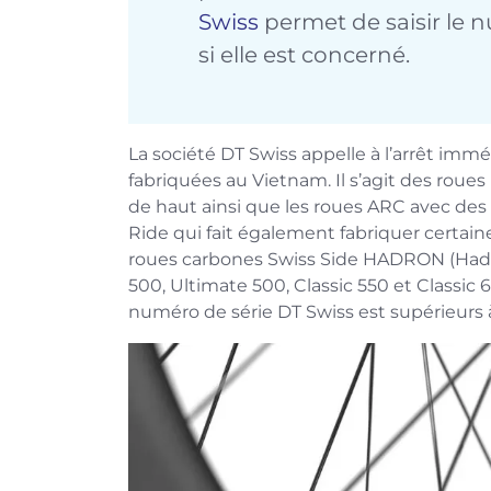
Swiss
permet de saisir le n
si elle est concerné.
La société DT Swiss appelle à l’arrêt immé
fabriquées au Vietnam. Il s’agit des rou
de haut ainsi que les roues ARC avec des 
Ride qui fait également fabriquer certai
roues carbones Swiss Side HADRON (Hadron
500, Ultimate 500, Classic 550 et Classic 
numéro de série DT Swiss est supérieurs 