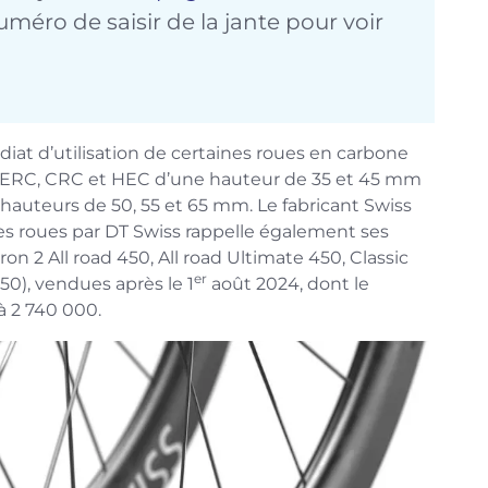
uméro de saisir de la jante pour voir
diat d’utilisation de certaines roues en carbone
es ERC, CRC et HEC d’une hauteur de 35 et 45 mm
hauteurs de 50, 55 et 65 mm. Le fabricant Swiss
nes roues par DT Swiss rappelle également ses
 2 All road 450, All road Ultimate 450, Classic
er
650), vendues après le 1
août 2024, dont le
à 2 740 000.