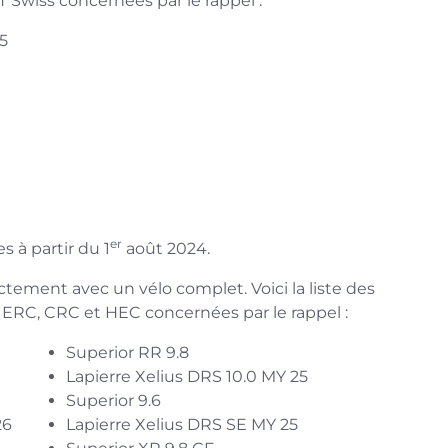
T Swiss concernées par le rappel :
65
er
s à partir du 1
août 2024.
tement avec un vélo complet. Voici la liste des
 ERC, CRC et HEC concernées par le rappel :
Superior RR 9.8
Lapierre Xelius DRS 10.0 MY 25
Superior 9.6
26
Lapierre Xelius DRS SE MY 25