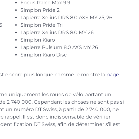
Focus Izalco Max 9.9
Simplon Pride 2
Lapierre Xelius DRS 8.0 AXS MY 25, 26
5
Simplon Pride Tri
Lapierre Xelius DRS 8.0 MY 26
Simplon Kiaro
Lapierre Pulsium 8.0 AXS MY 26
Simplon Kiaro Disc
 est encore plus longue comme le montre la
page
erne uniquement les roues de vélo portant un
 de 2 740 000. Cependant,les choses ne sont pas si
ant un numéro DT Swiss, à partir de 2 740 000, ne
rappel. Il est donc indispensable de vérifier
entification DT Swiss, afin de déterminer s’il est