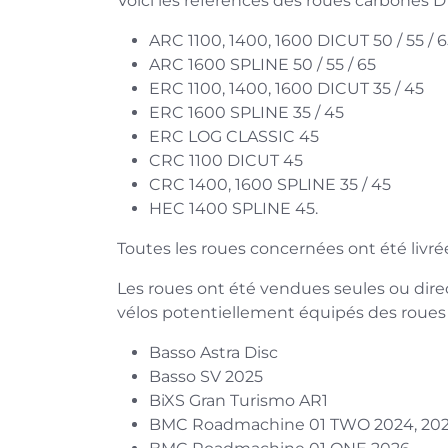
Voici les références des roues carbones D
ARC 1100, 1400, 1600 DICUT 50 / 55 / 
ARC 1600 SPLINE 50 / 55 / 65
ERC 1100, 1400, 1600 DICUT 35 / 45
ERC 1600 SPLINE 35 / 45
ERC LOG CLASSIC 45
CRC 1100 DICUT 45
CRC 1400, 1600 SPLINE 35 / 45
HEC 1400 SPLINE 45.
Toutes les roues concernées ont été livrée
Les roues ont été vendues seules ou direc
vélos potentiellement équipés des roues
Basso Astra Disc
Basso SV 2025
BiXS Gran Turismo AR1
BMC Roadmachine 01 TWO 2024, 20