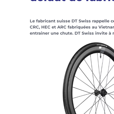
Le fabricant suisse DT Swiss rappelle
CRC, HEC et ARC fabriquées au Vietnam
entrainer une chute. DT Swiss invite à n