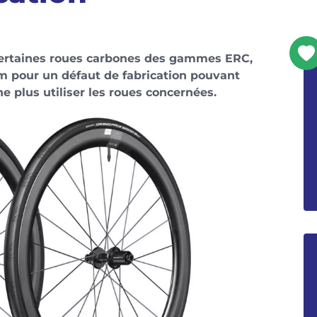
 certaines roues carbones des gammes ERC,
 pour un défaut de fabrication pouvant
e plus utiliser les roues concernées.