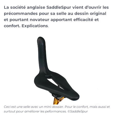
La société anglaise SaddleSpur vient d’ouvrir les
précommandes pour sa selle au dessin original
et pourtant novateur apportant efficacité et
confort. Explications
.
Ceci est une selle avec un mini-dossier. Pour le confort, mais aussi et
surtout pour améliorer les peformances. ©SaddleSpur