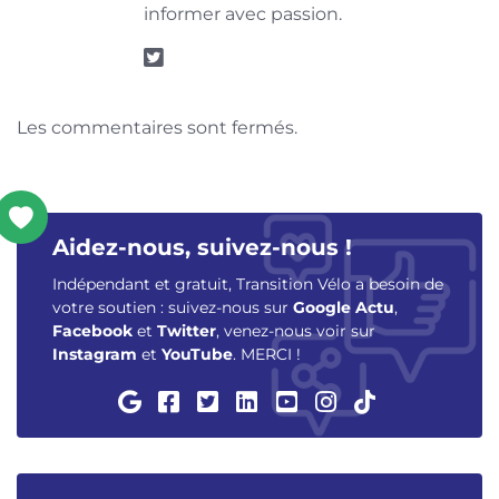
informer avec passion.
Les commentaires sont fermés.
Aidez-nous, suivez-nous !
Indépendant et gratuit, Transition Vélo a besoin de
votre soutien : suivez-nous sur
Google Actu
,
Facebook
et
Twitter
, venez-nous voir sur
Instagram
et
YouTube
. MERCI !