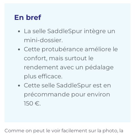
En bref
La selle SaddleSpur intègre un
mini-dossier.
Cette protubérance améliore le
confort, mais surtout le
rendement avec un pédalage
plus efficace.
Cette selle SaddleSpur est en
précommande pour environ
150 €.
Comme on peut le voir facilement sur la photo, la