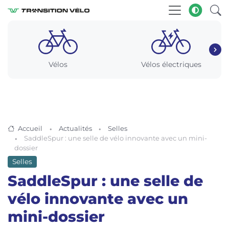
Vélos
Vélos électriques
Accueil
Actualités
Selles
SaddleSpur : une selle de vélo innovante avec un mini-
dossier
Selles
SaddleSpur : une selle de
vélo innovante avec un
mini-dossier