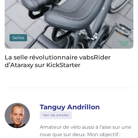
Selles
Une selle de vélo en carbone de
seulement 72 g taillée pour le gravel et le
cross-country
Tanguy Andrillon
Voir les articles
Amateur de vélo aussi à l'aise sur une
roue que sur deux. Mon objectif :