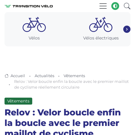
Vélos
Vélos électriques
Accueil
Actualités
Vêtements
Relov : Velor boucle enfin la boucle avec le premier maillot
de cyclisme réellement circulaire
Vêtements
Relov : Velor boucle enfin
la boucle avec le premier
maillot de cyclisme