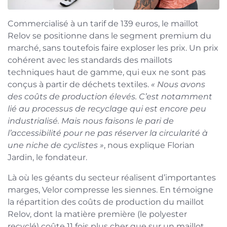
Commercialisé à un tarif de 139 euros, le maillot
Relov se positionne dans le segment premium du
marché, sans toutefois faire exploser les prix. Un prix
cohérent avec les standards des maillots
techniques haut de gamme, qui eux ne sont pas
conçus à partir de déchets textiles.
« Nous avons
des coûts de production élevés. C’est notamment
lié au processus de recyclage qui est encore peu
industrialisé. Mais nous faisons le pari de
l’accessibilité pour ne pas réserver la circularité à
une niche de cyclistes »
, nous explique Florian
Jardin, le fondateur.
Là où les géants du secteur réalisent d’importantes
marges, Velor compresse les siennes. En témoigne
la répartition des coûts de production du maillot
Relov, dont la matière première (le polyester
recyclé) coûte 11 fois plus cher que sur un maillot