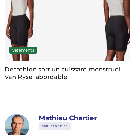
Vêtements
Decathlon sort un cuissard menstruel
Van Rysel abordable
Mathieu Chartier
Voir les articles