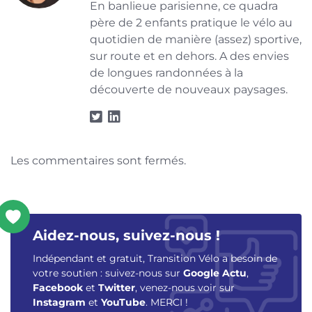
En banlieue parisienne, ce quadra
père de 2 enfants pratique le vélo au
quotidien de manière (assez) sportive,
sur route et en dehors. A des envies
de longues randonnées à la
découverte de nouveaux paysages.
Les commentaires sont fermés.
Aidez-nous, suivez-nous !
Indépendant et gratuit, Transition Vélo a besoin de
votre soutien : suivez-nous sur
Google Actu
,
Facebook
et
Twitter
, venez-nous voir sur
Instagram
et
YouTube
. MERCI !