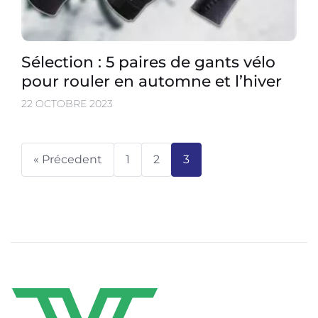
Sélection : 5 paires de gants vélo
pour rouler en automne et l’hiver
22 OCTOBRE 2023
« Précedent
1
2
3