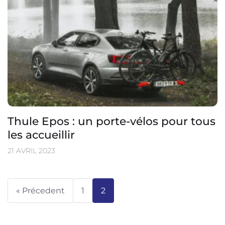
Thule Epos : un porte-vélos pour tous
les accueillir
21 AVRIL 2023
« Précedent
1
2