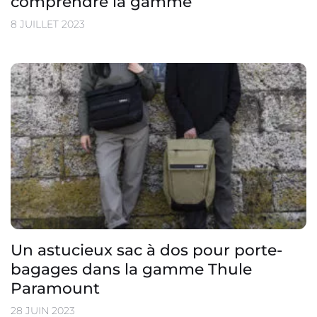
comprendre la gamme
8 JUILLET 2023
Un astucieux sac à dos pour porte-
bagages dans la gamme Thule
Paramount
28 JUIN 2023