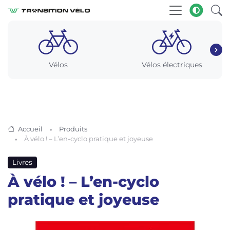
Vélos
Vélos électriques
Accueil
Produits
À vélo ! – L’en-cyclo pratique et joyeuse
Livres
À vélo ! – L’en-cyclo
pratique et joyeuse