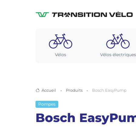
Vélos
Vélos électriques
Accueil
Produits
Bosch EasyPump
Pompes
Bosch EasyPu