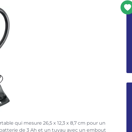
able qui mesure 26,5 x 12,3 x 8,7 cm pour un
batterie de 3 Ah et un tuyau avec un embout