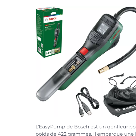
L’EasyPump de Bosch est un gonfleur port
poids de 422 grammes. Il embarque une 