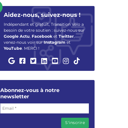
Aidez-nous, suivez-nous !
Indépendant et gratuit, Transition Vélo a
besoin de votre soutien : suivez-nous sur
Google Actu
,
Facebook
et
Twitter
,
venez-nous voir sur
Instagram
et
YouTube
. MERCI !
Abonnez-vous à notre
newsletter