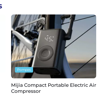
s
Pompes
Mijia Compact Portable Electric Air
Sc
Compressor