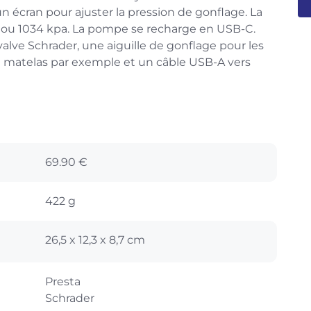
 écran pour ajuster la pression de gonflage. La
ar ou 1034 kpa. La pompe se recharge en USB-C.
valve Schrader, une aiguille de gonflage pour les
e matelas par exemple et un câble USB-A vers
69.90 €
422 g
26,5 x 12,3 x 8,7 cm
Presta
Schrader