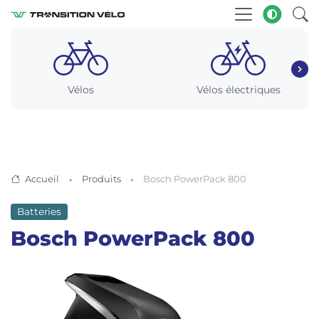
Vélos
Vélos électriques
Accueil
Produits
Bosch PowerPack 800
Batteries
Bosch PowerPack 800