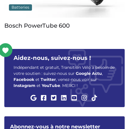
Batteries
Bosch PowerTube 600
Aidez-nous, suivez-nous !
Indépendant et gratuit, Transition Vélo a besoin de
votre soutien : suivez-nous sur
Google Actu
,
Facebook
et
Twitter
, venez-nous voir sur
Instagram
et
YouTube
. MERCI !
Abonnez-vous à notre newsletter