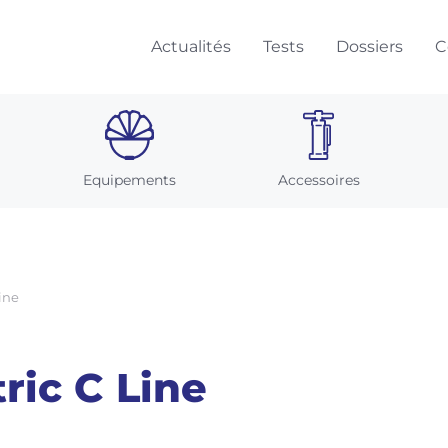
Actualités
Tests
Dossiers
C
Equipements
Accessoires
ine
ric C Line