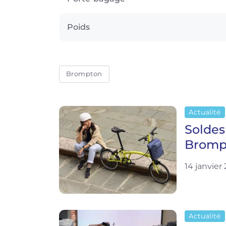
Poids
Brompton
Actualité
Soldes 
Brompt
14 janvier
Actualité