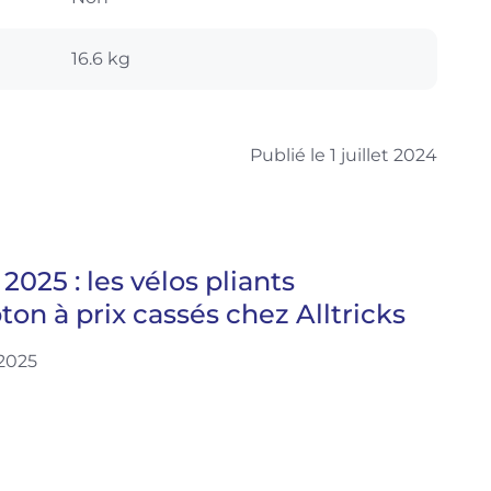
16.6 kg
Publié le 1 juillet 2024
2025 : les vélos pliants
on à prix cassés chez Alltricks
 2025