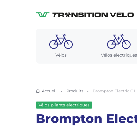
Vélos
Vélos électriques
Accueil
Produits
Brompton Electric C L
Vélos pliants électriques
Brompton Elect