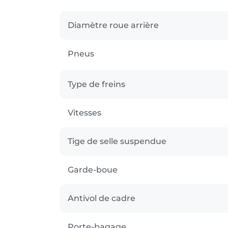
Diamètre roue arrière
Pneus
Type de freins
Vitesses
Tige de selle suspendue
Garde-boue
Antivol de cadre
Porte-bagage