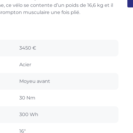
, ce vélo se contente d’un poids de 16,6 kg et il
ompton musculaire une fois plié.
3450 €
Acier
Moyeu avant
30 Nm
300 Wh
16"