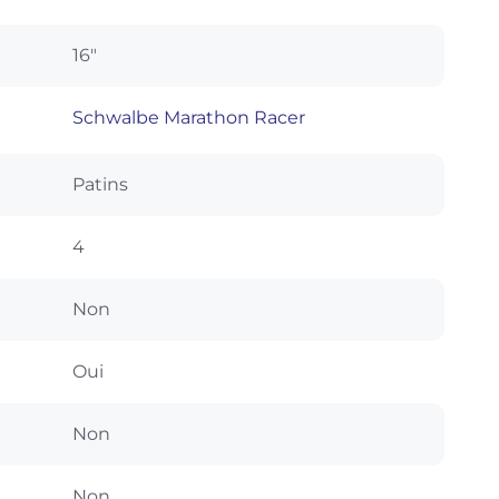
16"
Schwalbe Marathon Racer
Patins
4
Non
Oui
Non
Non