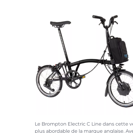
Le Brompton Electric C Line dans cette ver
plus abordable de la marque anglaise. Av