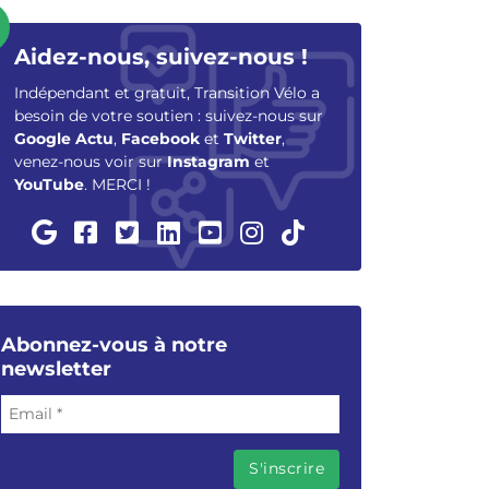
Aidez-nous, suivez-nous !
Indépendant et gratuit, Transition Vélo a
besoin de votre soutien : suivez-nous sur
Google Actu
,
Facebook
et
Twitter
,
venez-nous voir sur
Instagram
et
YouTube
. MERCI !
Abonnez-vous à notre
newsletter