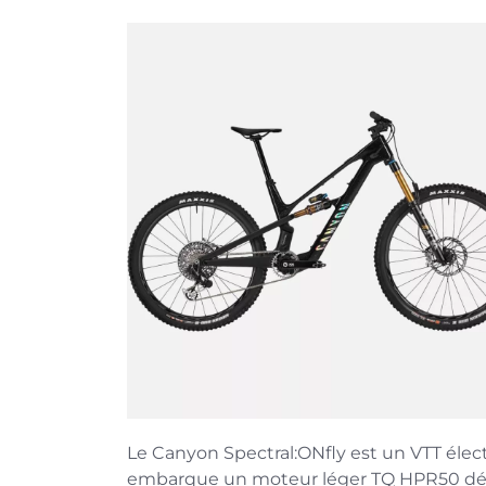
Le Canyon Spectral:ONfly est un VTT élec
embarque un moteur léger TQ HPR50 dé