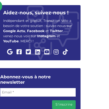
Aidez-nous, suivez-nous !
Indépendant et gratuit, Transition Vélo a
besoin de votre soutien : suivez-nous sur
Google Actu
,
Facebook
et
Twitter
,
venez-nous voir sur
Instagram
et
YouTube
. MERCI !
Abonnez-vous à notre
newsletter