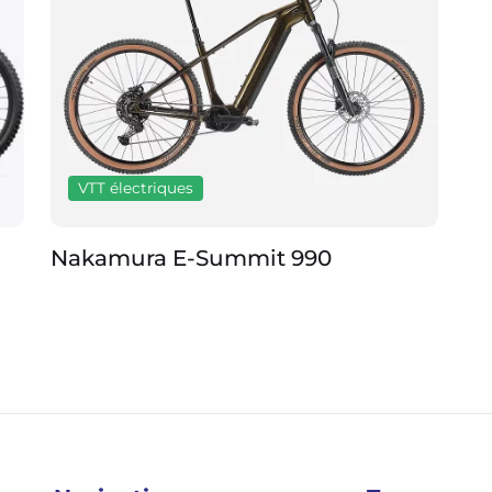
VTT électriques
Nakamura E-Summit 990
Am