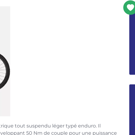
trique tout suspendu léger typé enduro. Il
veloppant 50 Nm de couple pour une puissance