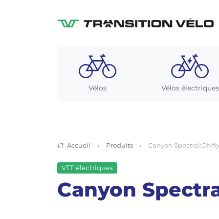
Vélos
Vélos électriques
Accueil
Produits
Canyon Spectral:ONfl
VTT électriques
Canyon Spectra