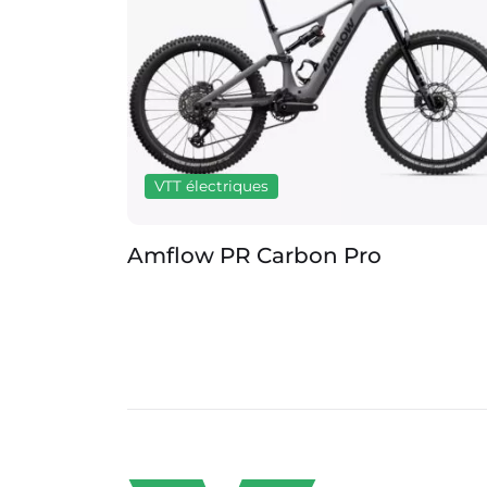
VTT électriques
Amflow PR Carbon Pro