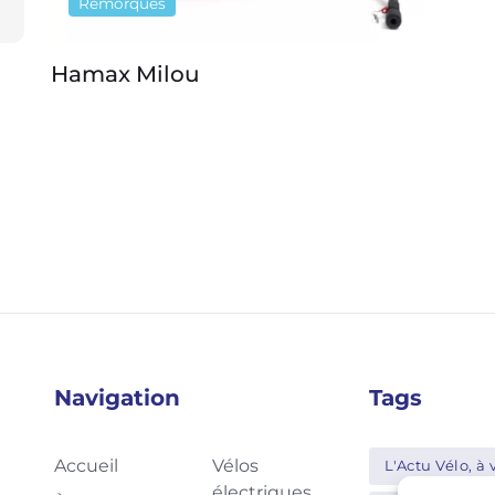
Remorques
Hamax Milou
Ve
Navigation
Tags
Accueil
Vélos
L'Actu Vélo, à v
électriques