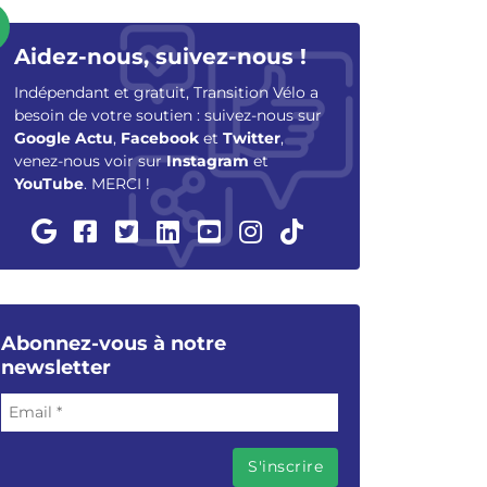
Aidez-nous, suivez-nous !
Indépendant et gratuit, Transition Vélo a
besoin de votre soutien : suivez-nous sur
Google Actu
,
Facebook
et
Twitter
,
venez-nous voir sur
Instagram
et
YouTube
. MERCI !
Abonnez-vous à notre
newsletter