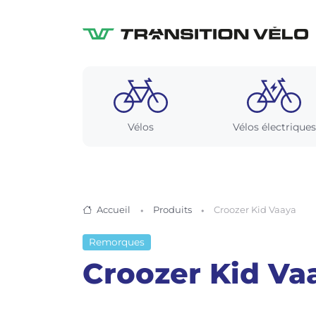
Vélos
Vélos électriques
Accueil
Produits
Croozer Kid Vaaya
Remorques
Croozer Kid Va