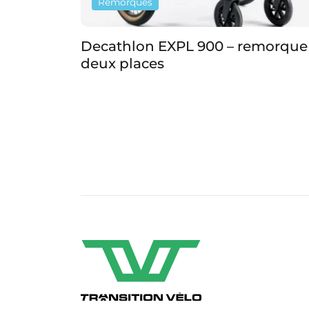
Remorques
Decathlon EXPL 900 – remorque
deux places