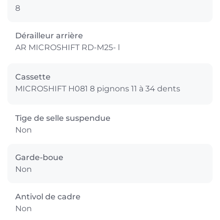
8
Dérailleur arrière
AR MICROSHIFT RD-M25- l
Cassette
MICROSHIFT H081 8 pignons 11 à 34 dents
Tige de selle suspendue
Non
Garde-boue
Non
Antivol de cadre
Non