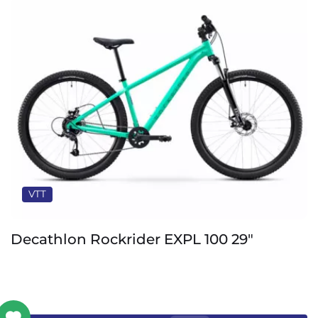
VTT
Decathlon Rockrider EXPL 100 29″