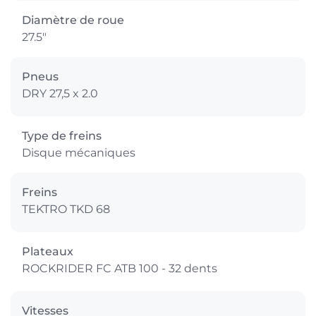
Diamètre de roue
27.5"
Pneus
DRY 27,5 x 2.0
Type de freins
Disque mécaniques
Freins
TEKTRO TKD 68
Plateaux
ROCKRIDER FC ATB 100 - 32 dents
Vitesses