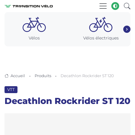
Vélos
Vélos électriques
Accueil
Produits
Decathlon Rockrider ST 120
VTT
Decathlon Rockrider ST 120