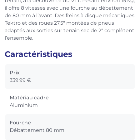
terrain, à la découverte du VTT. Pesant environ 15 kg,
il offre 8 vitesses avec une fourche au débattement
de 80 mm à l’avant. Des freins à disque mécaniques
Tektro et des roues 27,5″ montées de pneus
adaptés aux sorties sur terrain sec de 2″ complètent
l’ensemble.
Caractéristiques
Prix
339.99 €
Matériau cadre
Aluminium
Fourche
Débattement 80 mm