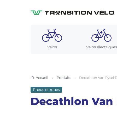
Vélos
Vélos électriques
Accueil
Produits
Decathlon Van Rysel 
Pneus et roues
Decathlon Van 