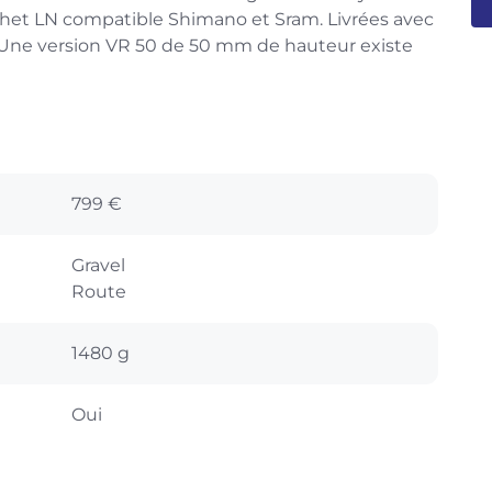
chet LN compatible Shimano et Sram. Livrées avec
. Une version VR 50 de 50 mm de hauteur existe
799 €
Gravel
Route
1480 g
Oui