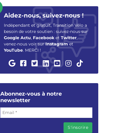
Aidez-nous, suivez-nous !
Indépendant et gratuit, Transition Vélo a
besoin de votre soutien : suivez-nous sur
Google Actu
,
Facebook
et
Twitter
,
venez-nous voir sur
Instagram
et
YouTube
. MERCI !
Abonnez-vous à notre
newsletter