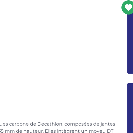
roues carbone de Decathlon, composées de jantes
 35 mm de hauteur. Elles intègrent un moyeu DT