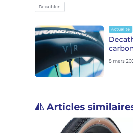
Decathlon
Actualité
Decath
carbon
8 mars 20
Articles similaire