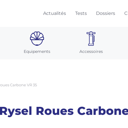
Actualités
Tests
Dossiers
C
Equipements
Accessoires
Roues Carbone VR 35
Rysel Roues Carbone