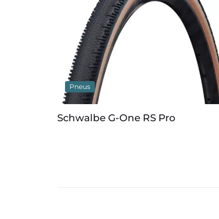
Pneus
Schwalbe G-One RS Pro
S