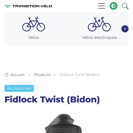
Vélos
Vélos électriques
Accueil
Produits
Fidlock Twist (Bidon)
Accessoires
Fidlock Twist (Bidon)