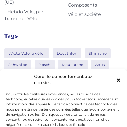
(UE)
Composants
L’Hebdo Vélo, par
Vélo et société
Transition Vélo
Tags
L'Actu Vélo, à vélo !
Decathlon
Shimano
Schwalbe
Bosch
Moustache
Abus
Tern
Thule
Nakamura
Gérer le consentement aux
cookies
Pour offrir les meilleures expériences, nous utilisons des
Réseaux sociaux
technologies telles que les cookies pour stocker et/ou accéder aux
informations des appareils. Le fait de consentir à ces technologies
nous permettra de traiter des données telles que le comportement
de navigation ou les ID uniques sur ce site. Le fait de ne pas
google news
consentir ou de retirer son consentement peut avoir un effet
facebook
négatif sur certaines caractéristiques et fonctions.