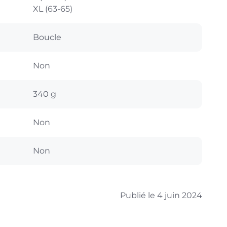
XL (63-65)
Boucle
Non
340 g
Non
Non
Publié le 4 juin 2024