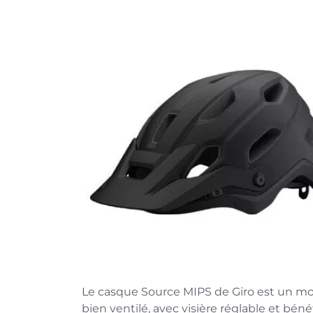
Le casque Source MIPS de Giro est un mo
bien ventilé, avec visière réglable et bé