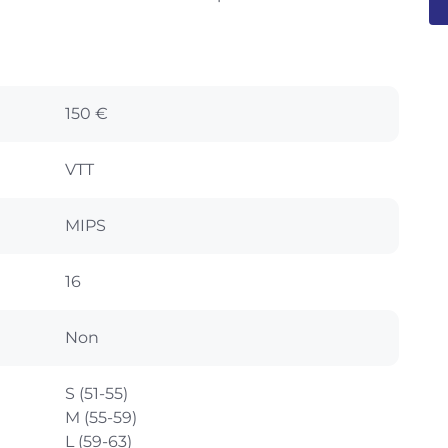
150 €
VTT
MIPS
16
Non
S (51-55)
M (55-59)
L (59-63)