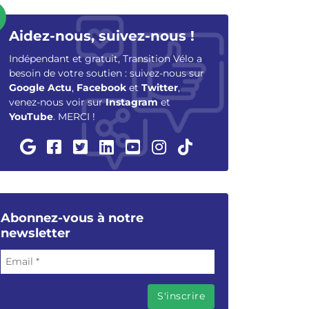
Aidez-nous, suivez-nous !
Indépendant et gratuit, Transition Vélo a
besoin de votre soutien : suivez-nous sur
Google Actu
,
Facebook
et
Twitter
,
venez-nous voir sur
Instagram
et
YouTube
. MERCI !
Abonnez-vous à notre
newsletter