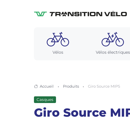
Vélos
Vélos électriques
Accueil
Produits
Giro Source MIPS
Casques
Giro Source MI