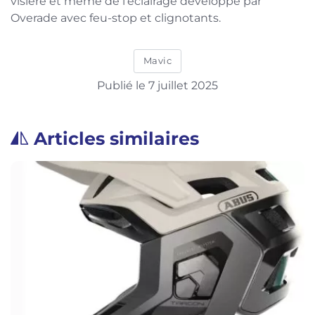
visière et même de l’éclairage développé par
Overade avec feu-stop et clignotants.
Mavic
Publié le 7 juillet 2025
Articles similaires