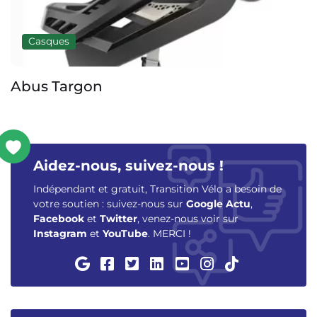
Casques
Abus Targon
Aidez-nous, suivez-nous !
Indépendant et gratuit, Transition Vélo a besoin de
votre soutien : suivez-nous sur
Google Actu
,
Facebook
et
Twitter
, venez-nous voir sur
Instagram
et
YouTube
. MERCI !