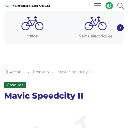
Vélos
Vélos électriques
Accueil
Produits
Mavic Speedcity II
Casques
Mavic Speedcity II