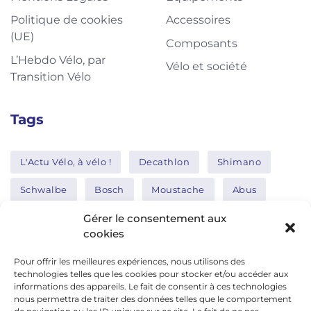
Politique de cookies
Accessoires
(UE)
Composants
L’Hebdo Vélo, par
Vélo et société
Transition Vélo
Tags
L'Actu Vélo, à vélo !
Decathlon
Shimano
Schwalbe
Bosch
Moustache
Abus
Tern
Thule
Nakamura
Gérer le consentement aux
cookies
Pour offrir les meilleures expériences, nous utilisons des
Réseaux sociaux
technologies telles que les cookies pour stocker et/ou accéder aux
informations des appareils. Le fait de consentir à ces technologies
nous permettra de traiter des données telles que le comportement