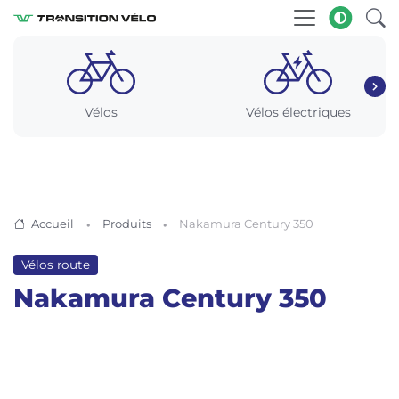
Vélos
Vélos électriques
Accueil
Produits
Nakamura Century 350
Vélos route
Nakamura Century 350