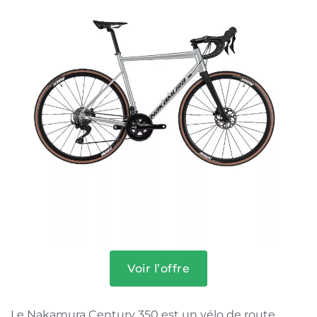
Voir l’offre
Le Nakamura Century 350 est un vélo de route