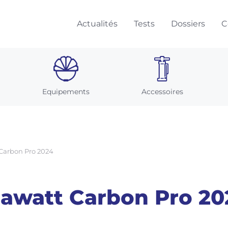
Actualités
Tests
Dossiers
C
Equipements
Accessoires
Carbon Pro 2024
awatt Carbon Pro 20