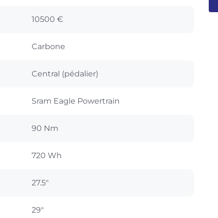
10500 €
Carbone
Central (pédalier)
Sram Eagle Powertrain
90 Nm
720 Wh
27.5"
29"