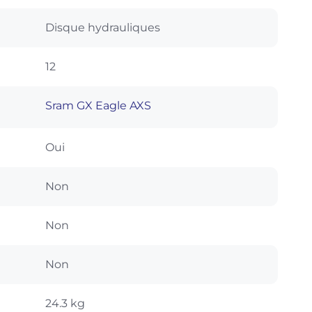
Disque hydrauliques
12
Sram GX Eagle AXS
Oui
Non
Non
Non
24.3 kg