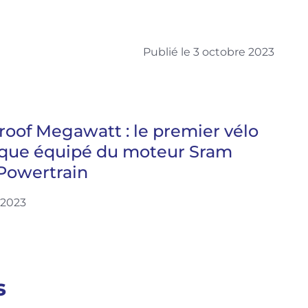
Publié le 3 octobre 2023
oof Megawatt : le premier vélo
ique équipé du moteur Sram
Powertrain
 2023
s