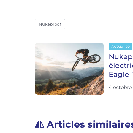
Nukeproof
Actualité
Nukepr
électr
Eagle 
4 octobre
Articles similaire