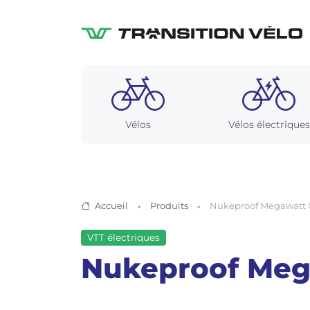
Vélos
Vélos électriques
Accueil
Produits
Nukeproof Megawatt 
VTT électriques
Nukeproof Meg