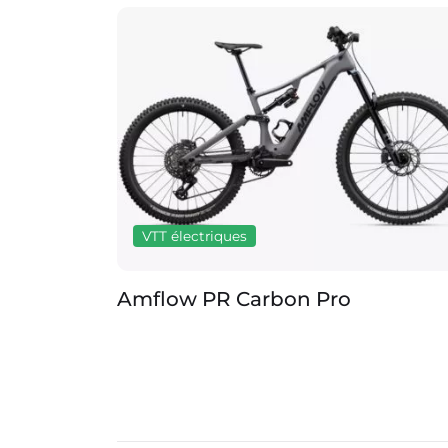
VTT électriques
Amflow PR Carbon Pro