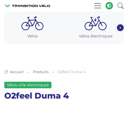
Vélos
Vélos électriques
Accueil
Produits
O2feel Duma 4
Vélos ville électriques
O2feel Duma 4