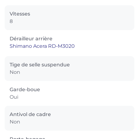
Vitesses
8
Dérailleur arrière
Shimano Acera RD-M3020
Tige de selle suspendue
Non
Garde-boue
Oui
Antivol de cadre
Non