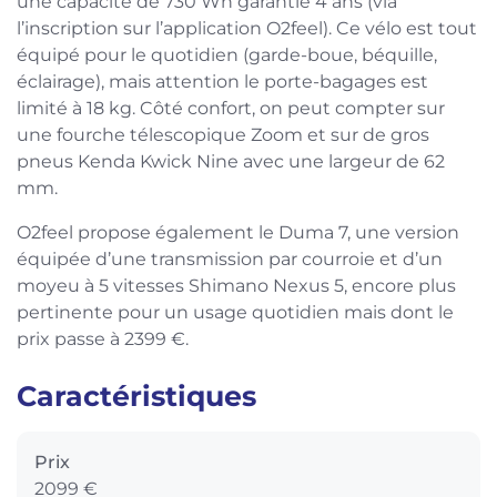
une capacité de 730 Wh garantie 4 ans (via
l’inscription sur l’application O2feel). Ce vélo est tout
équipé pour le quotidien (garde-boue, béquille,
éclairage), mais attention le porte-bagages est
limité à 18 kg. Côté confort, on peut compter sur
une fourche télescopique Zoom et sur de gros
pneus Kenda Kwick Nine avec une largeur de 62
mm.
O2feel propose également le Duma 7, une version
équipée d’une transmission par courroie et d’un
moyeu à 5 vitesses Shimano Nexus 5, encore plus
pertinente pour un usage quotidien mais dont le
prix passe à 2399 €.
Caractéristiques
Prix
2099 €