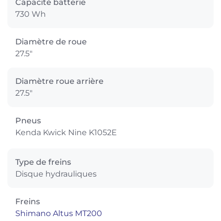
Capacité batterie
730 Wh
Diamètre de roue
27.5"
Diamètre roue arrière
27.5"
Pneus
Kenda Kwick Nine K1052E
Type de freins
Disque hydrauliques
Freins
Shimano Altus MT200