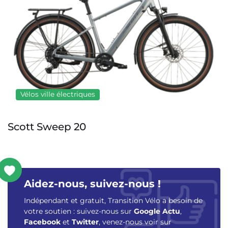
Vélos ville électriques
Scott Sweep 20
Aidez-nous, suivez-nous !
Indépendant et gratuit, Transition Vélo a besoin de
votre soutien : suivez-nous sur
Google Actu
,
Facebook
et
Twitter
, venez-nous voir sur