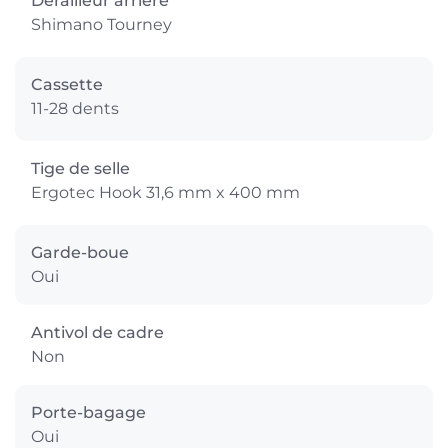
Dérailleur arrière
Shimano Tourney
Cassette
11-28 dents
Tige de selle
Ergotec Hook 31,6 mm x 400 mm
Garde-boue
Oui
Antivol de cadre
Non
Porte-bagage
Oui