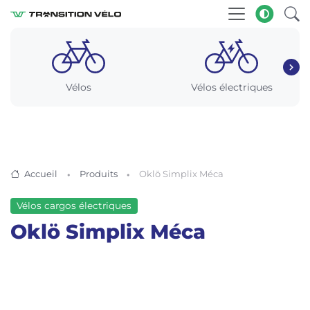
Vélos
Vélos électriques
Accueil
Produits
Oklö Simplix Méca
Vélos cargos électriques
Oklö Simplix Méca