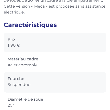
de roues de 20″ et un cadre à faible empattement.
Cette version « Méca » est proposée sans assistance
électrique.
Caractéristiques
Prix
1190 €
Matériau cadre
Acier chromoly
Fourche
Suspendue
Diamètre de roue
20"