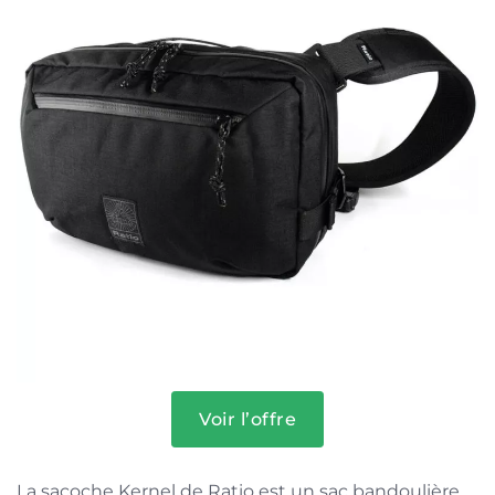
Voir l’offre
La sacoche Kernel de Ratio est un sac bandoulière