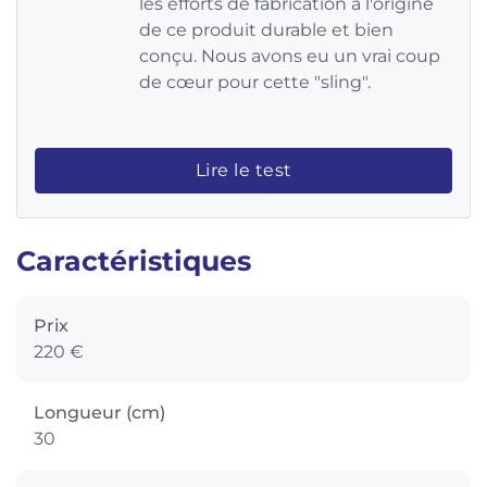
les efforts de fabrication à l'origine
de ce produit durable et bien
conçu. Nous avons eu un vrai coup
de cœur pour cette "sling".
Lire le test
Caractéristiques
Prix
220 €
Longueur (cm)
30