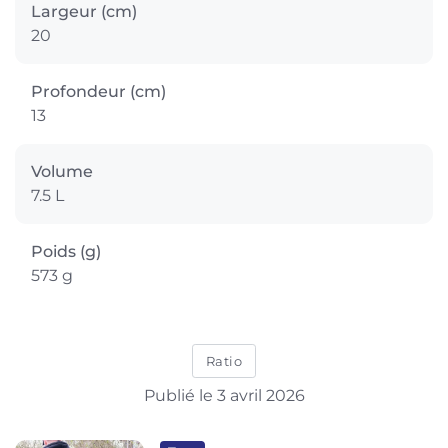
Largeur (cm)
20
Profondeur (cm)
13
Volume
7.5 L
Poids (g)
573 g
Ratio
Publié le 3 avril 2026