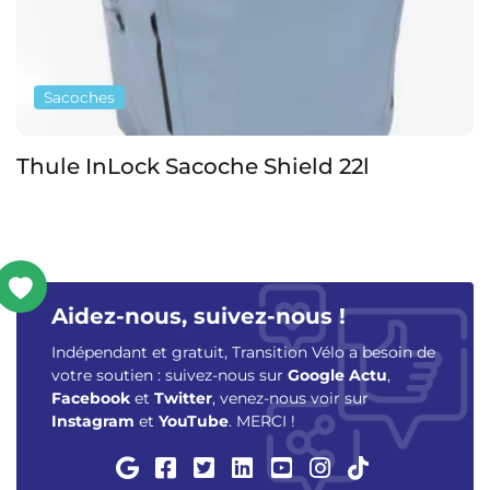
Sacoches
Deuter Visby 20+5
Aidez-nous, suivez-nous !
Indépendant et gratuit, Transition Vélo a besoin de
votre soutien : suivez-nous sur
Google Actu
,
Facebook
et
Twitter
, venez-nous voir sur
Instagram
et
YouTube
. MERCI !