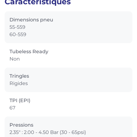
Caractéristiques
Dimensions pneu
55-559
60-559
Tubeless Ready
Non
Tringles
Rigides
TPI (EPI)
67
Pressions
2.35" : 2.00 - 4.50 Bar (30 - 65psi)