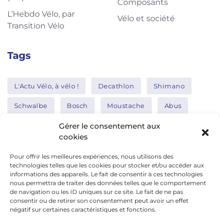
Composants
L’Hebdo Vélo, par
Vélo et société
Transition Vélo
Tags
L'Actu Vélo, à vélo !
Decathlon
Shimano
Schwalbe
Bosch
Moustache
Abus
Tern
Thule
Nakamura
Gérer le consentement aux
cookies
Pour offrir les meilleures expériences, nous utilisons des
Réseaux sociaux
technologies telles que les cookies pour stocker et/ou accéder aux
informations des appareils. Le fait de consentir à ces technologies
nous permettra de traiter des données telles que le comportement
de navigation ou les ID uniques sur ce site. Le fait de ne pas
google news
consentir ou de retirer son consentement peut avoir un effet
facebook
négatif sur certaines caractéristiques et fonctions.