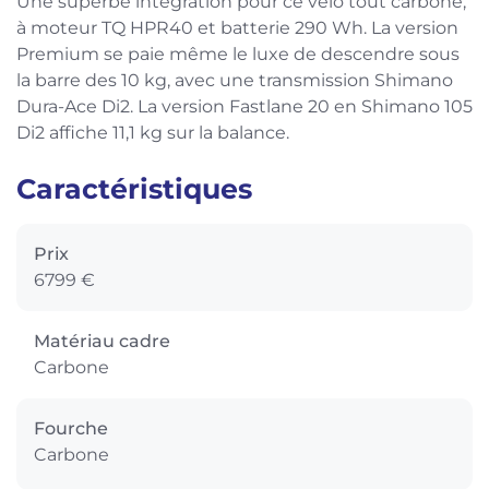
Une superbe intégration pour ce vélo tout carbone,
à moteur TQ HPR40 et batterie 290 Wh. La version
Premium se paie même le luxe de descendre sous
la barre des 10 kg, avec une transmission Shimano
Dura-Ace Di2. La version Fastlane 20 en Shimano 105
Di2 affiche 11,1 kg sur la balance.
Caractéristiques
Prix
6799 €
Matériau cadre
Carbone
Fourche
Carbone