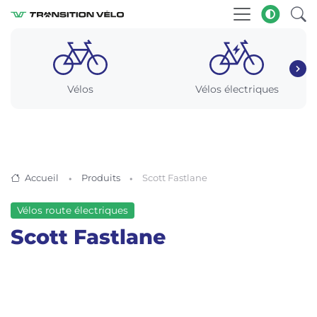
Vélos
Vélos électriques
Accueil
Produits
Scott Fastlane
Vélos route électriques
Scott Fastlane