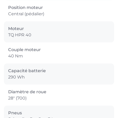
Position moteur
Central (pédalier)
Moteur
TQ HPR 40
Couple moteur
40 Nm
Capacité batterie
290 Wh
Diamètre de roue
28" (700)
Pneus