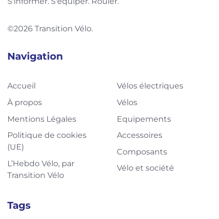
S'informer. S'équiper. Rouler.
©2026 Transition Vélo.
Navigation
Accueil
Vélos électriques
À propos
Vélos
Mentions Légales
Equipements
Politique de cookies
Accessoires
(UE)
Composants
L’Hebdo Vélo, par
Vélo et société
Transition Vélo
Tags