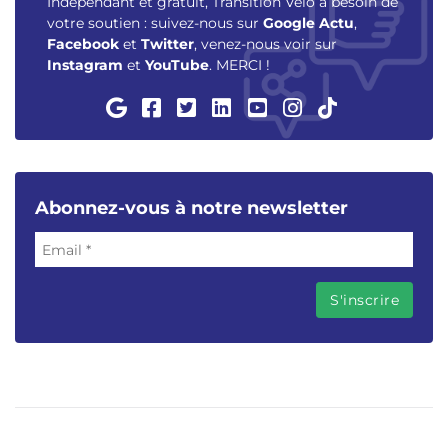
Indépendant et gratuit, Transition Vélo a besoin de
votre soutien : suivez-nous sur
Google Actu
,
Facebook
et
Twitter
, venez-nous voir sur
Instagram
et
YouTube
. MERCI !
Abonnez-vous à notre newsletter