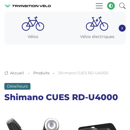
Vélos
Vélos électriques
Accueil
Produits
Shimano CUES RD-U4000
Dérailleurs
Shimano CUES RD-U4000