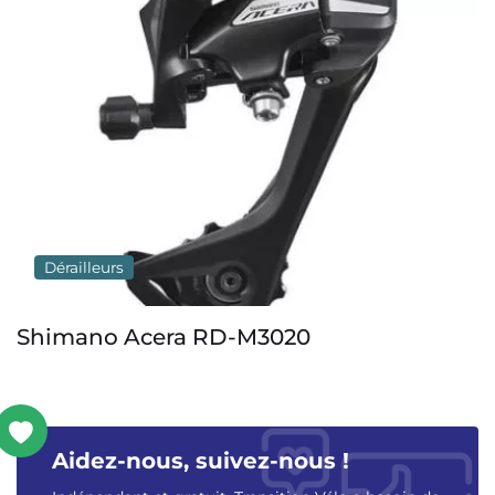
Dérailleurs
M3020
Shimano Deore M5130
Aidez-nous, suivez-nous !