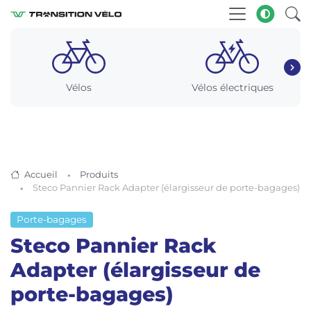
Vélos
Vélos électriques
Accueil
Produits
Steco Pannier Rack Adapter (élargisseur de porte-bagages)
Porte-bagages
Steco Pannier Rack
Adapter (élargisseur de
porte-bagages)