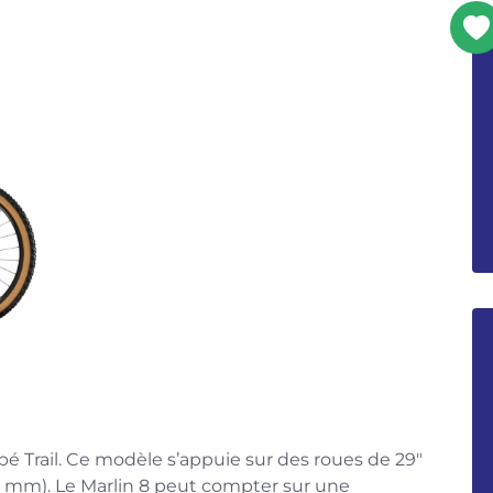
pé Trail. Ce modèle s’appuie sur des roues de 29″
0 mm). Le Marlin 8 peut compter sur une