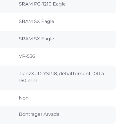
SRAM PG-1210 Eagle
SRAM SX Eagle
SRAM SX Eagle
VP-536
TranzX JD-YSP18, débattement 100 à
150 mm
Non
Bontrager Arvada