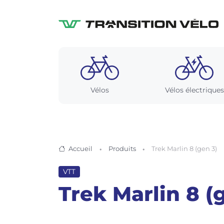
Vélos
Vélos électriques
Accueil
Produits
Trek Marlin 8 (gen 3)
VTT
Trek Marlin 8 (