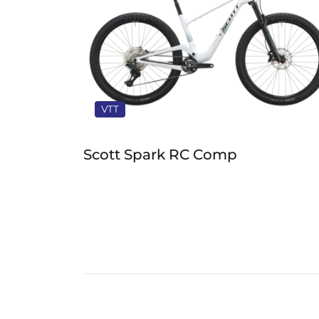
VTT
Scott Spark RC Comp