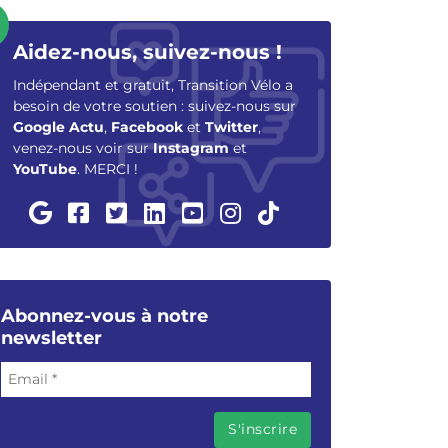
Aidez-nous, suivez-nous !
Indépendant et gratuit, Transition Vélo a
besoin de votre soutien : suivez-nous sur
Google Actu
,
Facebook
et
Twitter
,
venez-nous voir sur
Instagram
et
YouTube
. MERCI !
Abonnez-vous à notre
newsletter