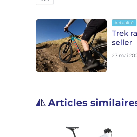
Actualité
Trek ra
seller
27 mai 20
Articles similaire