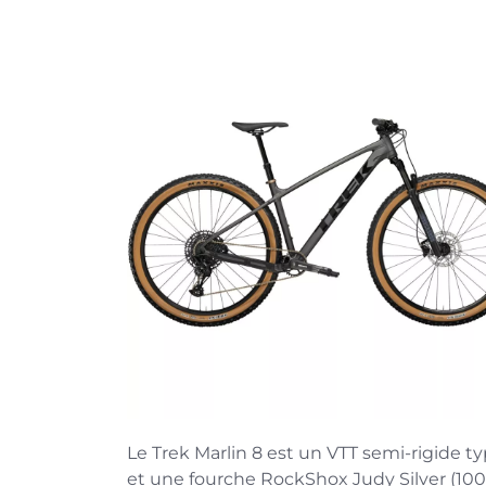
Le Trek Marlin 8 est un VTT semi-rigide ty
et une fourche RockShox Judy Silver (10