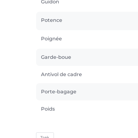
Guidon
Potence
Poignée
Garde-boue
Antivol de cadre
Porte-bagage
Poids
Trek