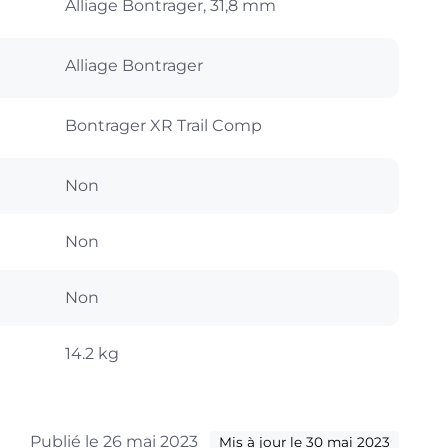
Alliage Bontrager, 31,8 mm
Alliage Bontrager
Bontrager XR Trail Comp
Non
Non
Non
14.2 kg
Publié le 26 mai 2023
Mis à jour le 30 mai 2023