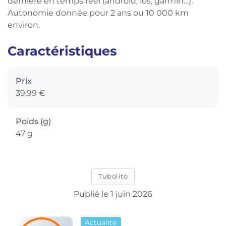
dernière en temps réel (android, ios, garmin…).
Autonomie donnée pour 2 ans ou 10 000 km
environ.
Caractéristiques
Prix
39.99 €
Poids (g)
47 g
Tubolito
Publié le 1 juin 2026
Actualité