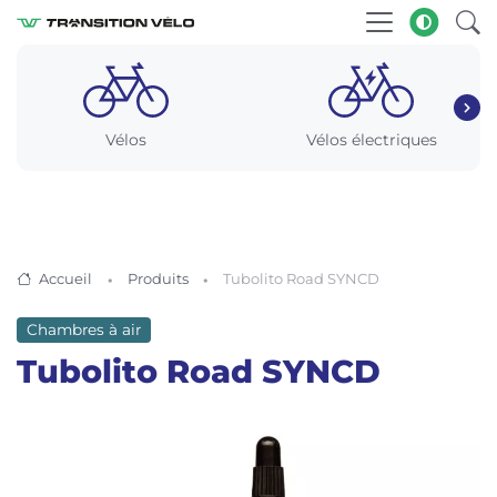
Vélos
Vélos électriques
Accueil
Produits
Tubolito Road SYNCD
Chambres à air
Tubolito Road SYNCD