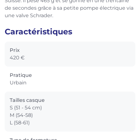
Suisse. Il pèse 465 g et se gonfle en une trentaine
de secondes grâce à sa petite pompe électrique via
une valve Schrader.
Caractéristiques
Prix
420 €
Pratique
Urbain
Tailles casque
S (51 - 54 cm)
M (54-58)
L (58-61)