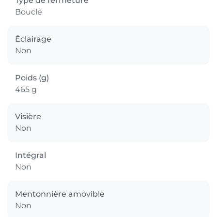
Type de fermeture
Boucle
Éclairage
Non
Poids (g)
465 g
Visière
Non
Intégral
Non
Mentonnière amovible
Non