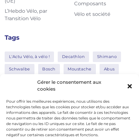
(UE)
Composants
L’Hebdo Vélo, par
Vélo et société
Transition Vélo
Tags
L'Actu Vélo, à vélo !
Decathlon
Shimano
Schwalbe
Bosch
Moustache
Abus
Tern
Thule
Nakamura
Gérer le consentement aux
cookies
Pour offrir les meilleures expériences, nous utilisons des
Réseaux sociaux
technologies telles que les cookies pour stocker et/ou accéder aux
informations des appareils. Le fait de consentir à ces technologies
nous permettra de traiter des données telles que le comportement
de navigation ou les ID uniques sur ce site. Le fait de ne pas
google news
consentir ou de retirer son consentement peut avoir un effet
facebook
négatif sur certaines caractéristiques et fonctions.