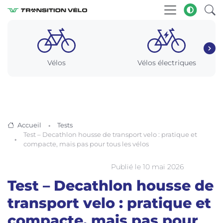
Vélos
Vélos électriques
Accueil
Tests
Test – Decathlon housse de transport velo : pratique et
compacte, mais pas pour tous les vélos
Publié le 10 mai 2026
Housses de transport vélo
Test – Decathlon housse de
transport velo : pratique et
compacte, mais pas pour