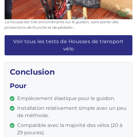
La housse est très encombrante sur le guidon, sans parler des
protections de fourche et de pédalier…
Voir tous les tests de Housses de transport
vélo
Conclusion
Pour
Empiècement élastique pour le guidon.
Installation relativement simple avec un peu
de méthode.
Compatible avec la majorité des vélos (20 à
29 pouces).