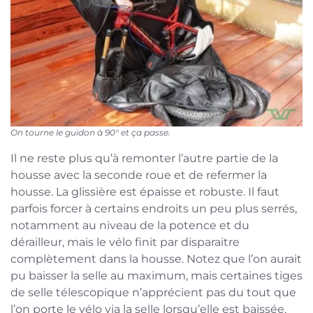
On tourne le guidon à 90° et ça passe.
Il ne reste plus qu’à remonter l’autre partie de la
housse avec la seconde roue et de refermer la
housse. La glissière est épaisse et robuste. Il faut
parfois forcer à certains endroits un peu plus serrés,
notamment au niveau de la potence et du
dérailleur, mais le vélo finit par disparaitre
complètement dans la housse. Notez que l’on aurait
pu baisser la selle au maximum, mais certaines tiges
de selle télescopique n’apprécient pas du tout que
l’on porte le vélo via la selle lorsqu’elle est baissée,