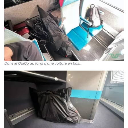
Dans le OuiGo au fond d’une voiture en bas…