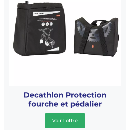
Decathlon Protection
fourche et pédalier
Voir l’offre