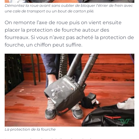
Démontez la roue avant sans oublier de bloquer l’étrier de frein avec
une cale de transport ou un bout de carton plié.
On remonte l’axe de roue puis on vient ensuite
placer la protection de fourche autour des
fourreaux. Si vous n’avez pas acheté la protection de
fourche, un chiffon peut suffire.
La protection de la fourche