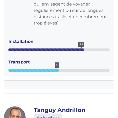
qui envisagent de voyager
régulièrement ou sur de longues
distances (taille et encombrement
trop élevés).
Installation
7.5
Transport
5
Tanguy Andrillon
Voir les articles