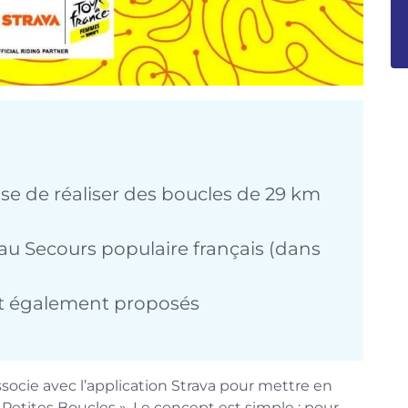
se de réaliser des boucles de 29 km
 au Secours populaire français (dans
nt également proposés
ssocie avec l’application Strava pour mettre en
 Petites Boucles ». Le concept est simple : pour