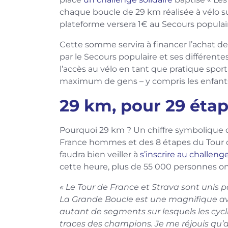
chaque boucle de 29 km réalisée à vélo sur
plateforme versera 1€ au Secours populair
Cette somme servira à financer l’achat de
par le Secours populaire et ses différentes
l’accès au vélo en tant que pratique sporti
maximum de gens – y compris les enfants
29 km, pour 29 éta
Pourquoi 29 km ? Un chiffre symbolique q
France hommes et des 8 étapes du Tour de
faudra bien veiller à
s’inscrire au challen
cette heure, plus de 55 000 personnes ont
« Le Tour de France et Strava sont unis par
La Grande Boucle est une magnifique av
autant de segments sur lesquels les cycl
traces des champions. Je me réjouis qu’av