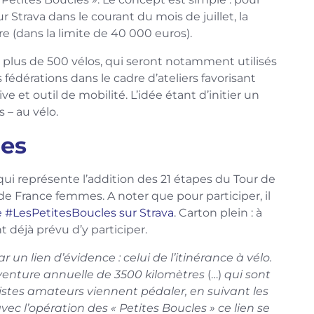
 Strava dans le courant du mois de juillet, la
e (dans la limite de 40 000 euros).
 plus de 500 vélos, qui seront notamment utilisés
 fédérations dans le cadre d’ateliers favorisant
ve et outil de mobilité. L’idée étant d’initier un
 – au vélo.
pes
ui représente l’addition des 21 étapes du Tour de
 France femmes. A noter que pour participer, il
ge #LesPetitesBoucles sur Strava
. Carton plein : à
 déjà prévu d’y participer.
 un lien d’évidence : celui de l’itinérance à vélo.
enture annuelle de 3500 kilomètres
(…)
qui sont
istes amateurs viennent pédaler, en suivant les
ec l’opération des « Petites Boucles » ce lien se