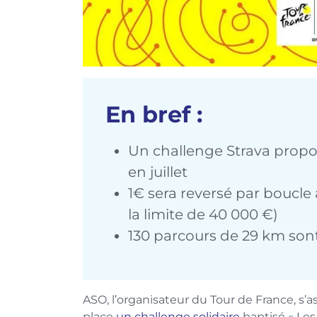
En bref :
Un challenge Strava propo
en juillet
1€ sera reversé par boucle
la limite de 40 000 €)
130 parcours de 29 km so
ASO, l’organisateur du Tour de France, s’a
place
un challenge solidaire
baptisé « Les