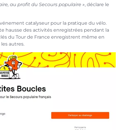
aire, au profit du Secours populaire »
, déclare le
 événement catalyseur pour la pratique du vélo.
rte hausse des activités enregistrées pendant la
 clés du Tour de France enregistrent même en
les autres.