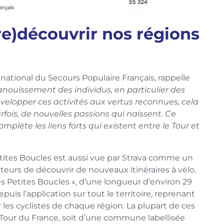
re)découvrir nos régions
 national du Secours Populaire Français, rappelle
panouissement des individus, en particulier des
lopper ces activités aux vertus reconnues, cela
arfois, de nouvelles passions qui naissent. Ce
mplète les liens forts qui existent entre le Tour et
Petites Boucles est aussi vue par Strava comme un
eurs de découvrir de nouveaux itinéraires à vélo.
es Petites Boucles », d’une longueur d’environ 29
uis l’application sur tout le territoire, reprenant
r les cyclistes de chaque région. La plupart de ces
 Tour du France, soit d’une commune labellisée