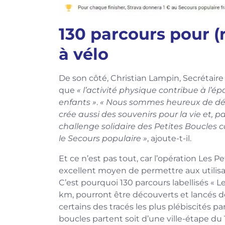
130 parcours pour (
à vélo
De son côté, Christian Lampin, Secrétaire
que
« l’activité physique contribue à l’é
enfants »
.
« Nous sommes heureux de déve
crée aussi des souvenirs pour la vie et, p
challenge solidaire des Petites Boucles co
le Secours populaire »
, ajoute-t-il.
Et ce n’est pas tout, car l’opération Les 
excellent moyen de permettre aux utilisat
C’est pourquoi 130 parcours labellisés « L
km, pourront être découverts et lancés dep
certains des tracés les plus plébiscités pa
boucles partent soit d’une ville-étape du