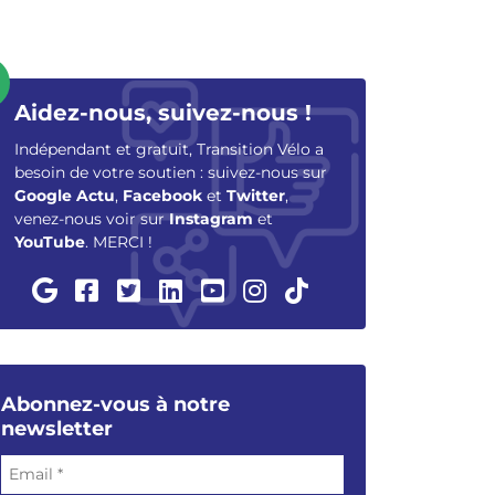
Aidez-nous, suivez-nous !
Indépendant et gratuit, Transition Vélo a
besoin de votre soutien : suivez-nous sur
Google Actu
,
Facebook
et
Twitter
,
venez-nous voir sur
Instagram
et
YouTube
. MERCI !
Abonnez-vous à notre
newsletter