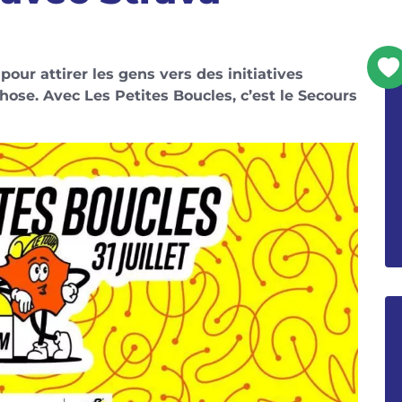
pour attirer les gens vers des initiatives
hose. Avec Les Petites Boucles, c’est le Secours