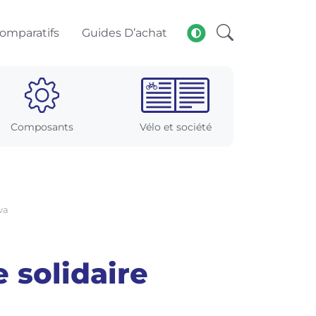
omparatifs
Guides D’achat
Composants
Vélo et société
va
 solidaire