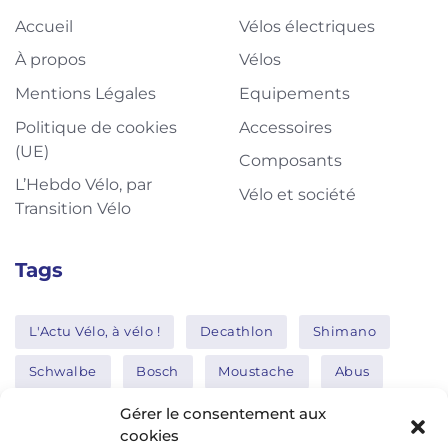
Accueil
Vélos électriques
À propos
Vélos
Mentions Légales
Equipements
Politique de cookies
Accessoires
(UE)
Composants
L’Hebdo Vélo, par
Vélo et société
Transition Vélo
Tags
L'Actu Vélo, à vélo !
Decathlon
Shimano
Schwalbe
Bosch
Moustache
Abus
Tern
Thule
Nakamura
Gérer le consentement aux
cookies