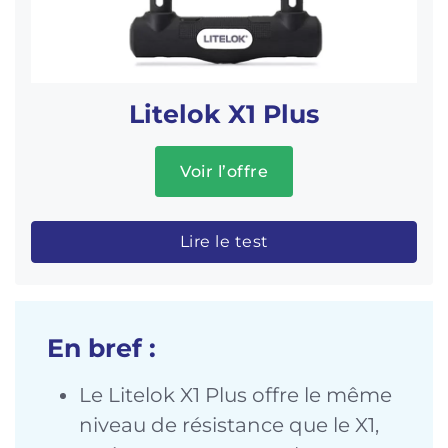
Litelok X1 Plus
Voir l’offre
Lire le test
En bref :
Le Litelok X1 Plus offre le même
niveau de résistance que le X1,