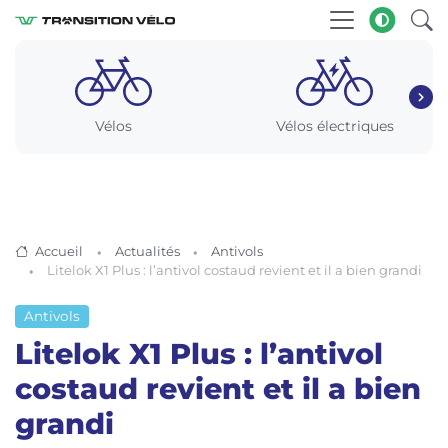
Vélos
Vélos électriques
Accueil
Actualités
Antivols
Litelok X1 Plus : l’antivol costaud revient et il a bien grandi
Antivols
Litelok X1 Plus : l’antivol
costaud revient et il a bien
grandi