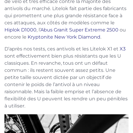
de vélo et très efficace contre la majorité des
antivols du marché. Litelok fait partie des fabricants
qui promettent une plus grande résistance face à
ces attaques, aux côtés de modèles comme le
Hiplok D1000
, l’
Abus Granit Super Extreme 2500
ou
encore le
Kryptonite New York Diamond
.
D’après nos tests, ces antivols et les Litelok X1 et
X3
sont effectivement bien plus résistants que les U
classiques. En revanche, tous ont un défaut
commun : ils restent souvent assez petits. Une
petite taille souvent dictée par un objectif de
contenir le poids de l’antivol à un niveau
raisonnable. Mais la faible emprise et l’absence de
flexibilité des U peuvent les rendre un peu pénibles
à utiliser.