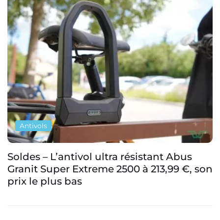
Antivols
V-Lock : une borne antivol connectée,
solaire et gratuite à Troyes pour sécuriser
son vélo