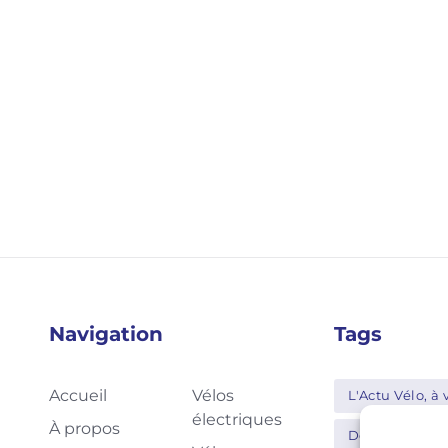
Navigation
Tags
Accueil
Vélos
L'Actu Vélo, à v
électriques
À propos
Decathlon