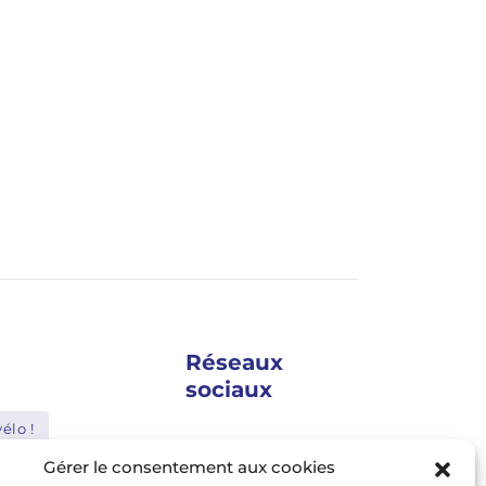
Réseaux
sociaux
élo !
google news
Gérer le consentement aux cookies
Shimano