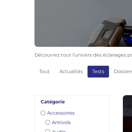
Découvrez tout l’univers des éclairages po
Tout
Actualités
Tests
Dossier
Catégorie
Accessoires
Antivols
Audio