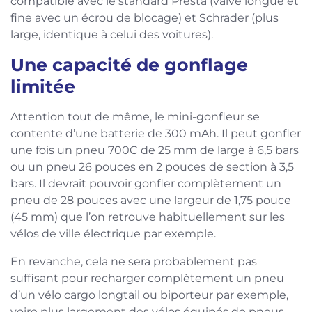
compatible avec le standard Presta (valve longue et
fine avec un écrou de blocage) et Schrader (plus
large, identique à celui des voitures).
Une capacité de gonflage
limitée
Attention tout de même, le mini-gonfleur se
contente d’une batterie de 300 mAh. Il peut gonfler
une fois un pneu 700C de 25 mm de large à 6,5 bars
ou un pneu 26 pouces en 2 pouces de section à 3,5
bars. Il devrait pouvoir gonfler complètement un
pneu de 28 pouces avec une largeur de 1,75 pouce
(45 mm) que l’on retrouve habituellement sur les
vélos de ville électrique par exemple.
En revanche, cela ne sera probablement pas
suffisant pour recharger complètement un pneu
d’un vélo cargo longtail ou biporteur par exemple,
voire plus largement des vélos équipés de pneus