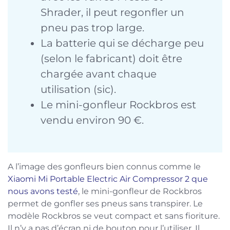
Shrader, il peut regonfler un
pneu pas trop large.
La batterie qui se décharge peu
(selon le fabricant) doit être
chargée avant chaque
utilisation (sic).
Le mini-gonfleur Rockbros est
vendu environ 90 €.
A l’image des gonfleurs bien connus comme le
Xiaomi Mi Portable Electric Air Compressor 2 que
nous avons testé
, le mini-gonfleur de Rockbros
permet de gonfler ses pneus sans transpirer. Le
modèle Rockbros se veut compact et sans fioriture.
Il n’y a pas d’écran ni de bouton pour l’utiliser. Il