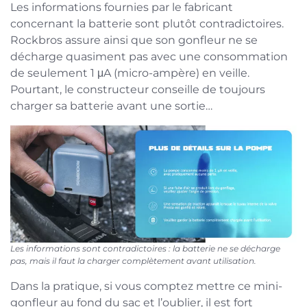
Les informations fournies par le fabricant
concernant la batterie sont plutôt contradictoires.
Rockbros assure ainsi que son gonfleur ne se
décharge quasiment pas avec une consommation
de seulement 1 μA (micro-ampère) en veille.
Pourtant, le constructeur conseille de toujours
charger sa batterie avant une sortie…
Les informations sont contradictoires : la batterie ne se décharge
pas, mais il faut la charger complètement avant utilisation.
Dans la pratique, si vous comptez mettre ce mini-
gonfleur au fond du sac et l’oublier, il est fort