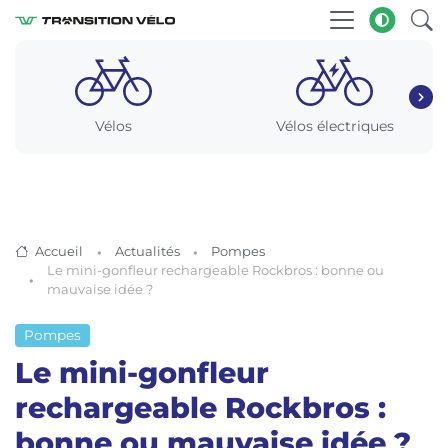
Vélos
Vélos électriques
Accueil
Actualités
Pompes
Le mini-gonfleur rechargeable Rockbros : bonne ou
mauvaise idée ?
Pompes
Le mini-gonfleur
rechargeable Rockbros :
bonne ou mauvaise idée ?