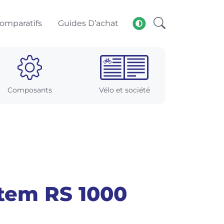
omparatifs
Guides D’achat
Composants
Vélo et société
stem RS 1000