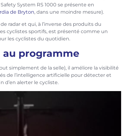
 Safety System RS 1000 se présente en
rdia de Bryton
, dans une moindre mesure).
ce de radar et qui, à l’inverse des produits du
s cyclistes sportifs, est présenté comme un
r les cyclistes du quotidien.
on au programme
out simplement de la selle), il améliore la visibilité
és de l’intelligence artificielle pour détecter et
 d’en alerter le cycliste.