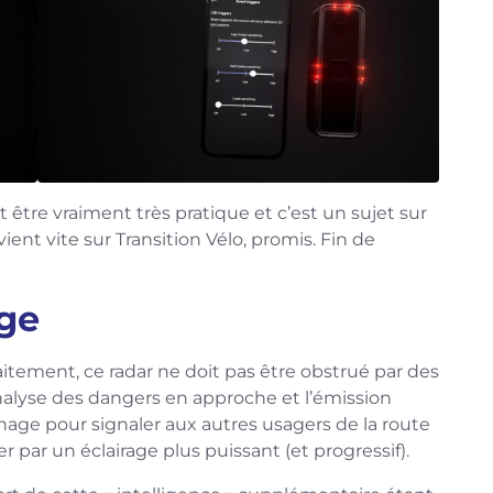
ut être vraiment très pratique et c’est un sujet sur
ient vite sur Transition Vélo, promis. Fin de
age
tement, ce radar ne doit pas être obstrué par des
analyse des dangers en approche et l’émission
inage pour signaler aux autres usagers de la route
ter par un éclairage plus puissant (et progressif).