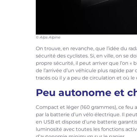
© Alps Alpine
On trouve, en revanche, que l’idée du rada
sécurité des cyclistes. Si, en ville, on se
propre sécurité, il peut arriver que l’on « 
de l’arrivée d’un véhicule plus rapide par d
tracés où il y a peu de circulation et où le
Peu autonome et c
Compact et léger (160 grammes), ce feu a
par la batterie d’un vélo électrique. Il p
en USB et dispose d’une batterie garant
luminosité avec toutes les fonctions activ
d’autonomie minimum sur le papier.