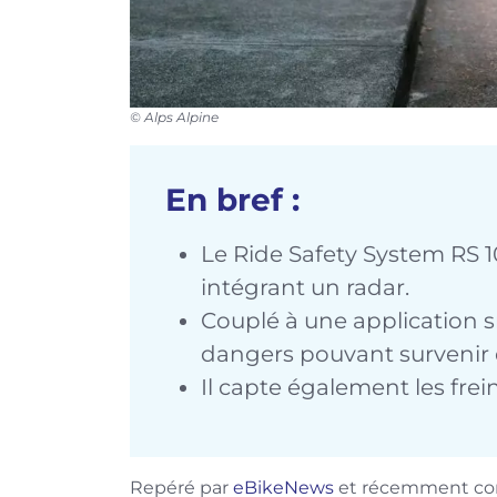
© Alps Alpine
En bref :
Le Ride Safety System RS 1
intégrant un radar.
Couplé à une application sm
dangers pouvant survenir d
Il capte également les frei
Repéré par
eBikeNews
et récemment com