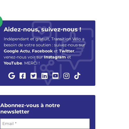
Aidez-nous, suivez-nous !
Indépendant et gratuit, Transition Vélo a
besoin de votre soutien : suivez-nous sur
Google Actu
,
Facebook
et
Twitter
,
venez-nous voir sur
Instagram
et
YouTube
. MERCI !
Abonnez-vous à notre
newsletter