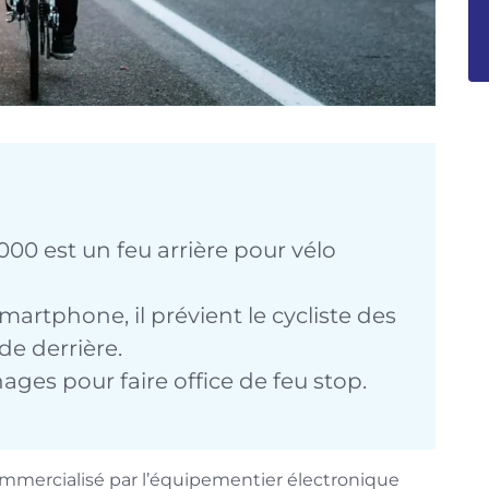
000 est un feu arrière pour vélo
artphone, il prévient le cycliste des
e derrière.
nages pour faire office de feu stop.
mercialisé par l’équipementier électronique