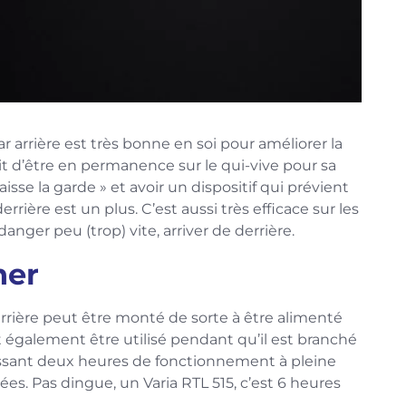
r arrière est très bonne en soi pour améliorer la
 doit d’être en permanence sur le qui-vive pour sa
baisse la garde » et avoir un dispositif qui prévient
errière est un plus. C’est aussi très efficace sur les
 danger peu (trop) vite, arriver de derrière.
her
rrière peut être monté de sorte à être alimenté
eut également être utilisé pendant qu’il est branché
issant deux heures de fonctionnement à pleine
ées. Pas dingue, un Varia RTL 515, c’est 6 heures