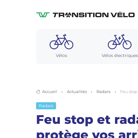
Vélos
Vélos électriques
Accueil
Actualités
Radars
Feu stop 
Radars
Feu stop et rad
protège vos arr