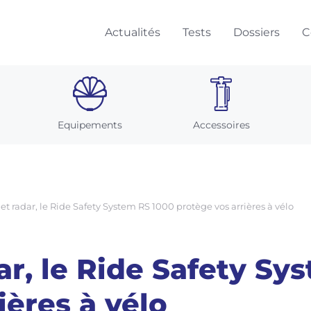
Actualités
Tests
Dossiers
C
Equipements
Accessoires
et radar, le Ride Safety System RS 1000 protège vos arrières à vélo
ar, le Ride Safety Sy
ières à vélo