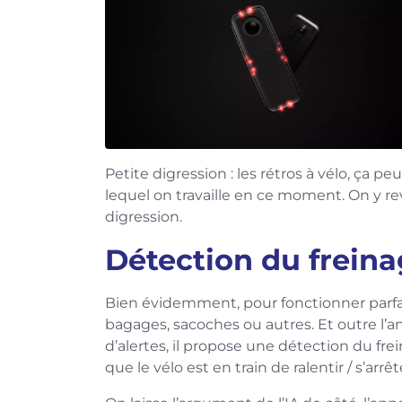
Petite digression : les rétros à vélo, ça pe
lequel on travaille en ce moment. On y rev
digression.
Détection du frein
Bien évidemment, pour fonctionner parfai
bagages, sacoches ou autres. Et outre l’
d’alertes, il propose une détection du fre
que le vélo est en train de ralentir / s’arrê