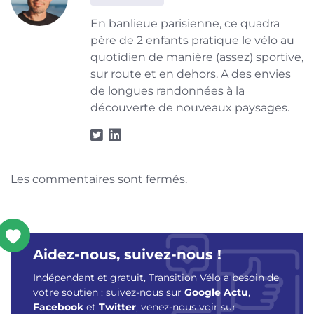
En banlieue parisienne, ce quadra
père de 2 enfants pratique le vélo au
quotidien de manière (assez) sportive,
sur route et en dehors. A des envies
de longues randonnées à la
découverte de nouveaux paysages.
Les commentaires sont fermés.
Aidez-nous, suivez-nous !
Indépendant et gratuit, Transition Vélo a besoin de
votre soutien : suivez-nous sur
Google Actu
,
Facebook
et
Twitter
, venez-nous voir sur