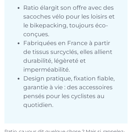
Ratio élargit son offre avec des
sacoches vélo pour les loisirs et
le bikepacking, toujours éco-
conçues.
Fabriquées en France à partir
de tissus surcyclés, elles allient
durabilité, légèreté et
imperméabilité.
Design pratique, fixation fiable,
garantie à vie : des accessoires
pensés pour les cyclistes au
quotidien.
Ratio, ça vous dit quelque chose ? Mais si, rappelez-