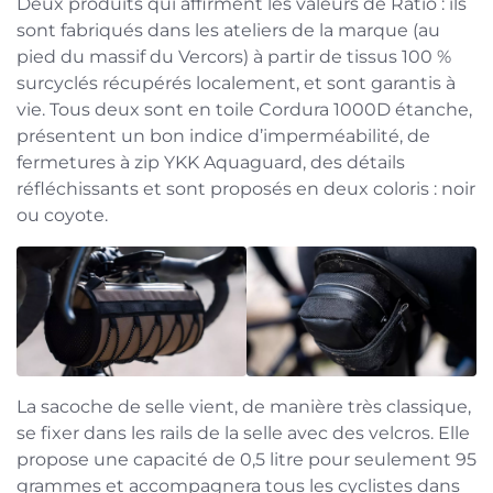
Deux produits qui affirment les valeurs de Ratio : ils
sont fabriqués dans les ateliers de la marque (au
pied du massif du Vercors) à partir de tissus 100 %
surcyclés récupérés localement, et sont garantis à
vie. Tous deux sont en toile Cordura 1000D étanche,
présentent un bon indice d’imperméabilité, de
fermetures à zip YKK Aquaguard, des détails
réfléchissants et sont proposés en deux coloris : noir
ou coyote.
La sacoche de selle vient, de manière très classique,
se fixer dans les rails de la selle avec des velcros. Elle
propose une capacité de 0,5 litre pour seulement 95
grammes et accompagnera tous les cyclistes dans