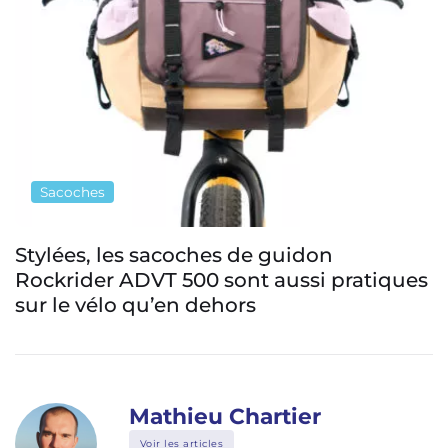
Sacoches
Thule InLock : un nouveau système
malin pour fixer ses sacoches vélo
Mathieu Chartier
Voir les articles