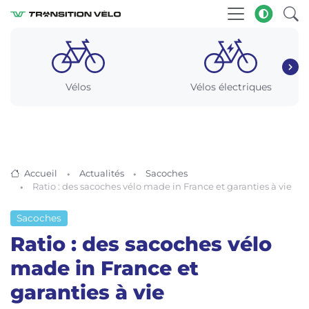
Vélos
Vélos électriques
Accueil
Actualités
Sacoches
Ratio : des sacoches vélo made in France et garanties à vie
Sacoches
Ratio : des sacoches vélo
made in France et
garanties à vie